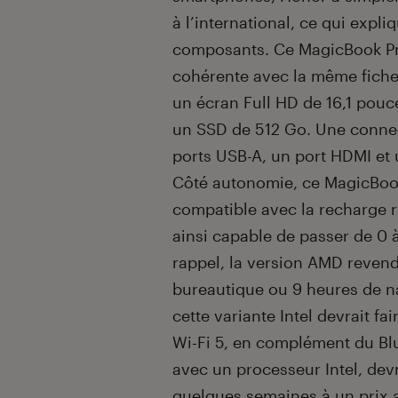
à l’international, ce qui expl
composants. Ce MagicBook Pr
cohérente avec la même fich
un écran Full HD de 16,1 pouc
un SSD de 512 Go. Une connec
ports USB-A, un port HDMI et 
Côté autonomie, ce MagicBook
compatible avec la recharge r
ainsi capable de passer de 0
rappel, la version AMD revendi
bureautique ou 9 heures de n
cette variante Intel devrait fa
Wi-Fi 5, en complément du Bl
avec un processeur Intel, devr
quelques semaines à un prix a