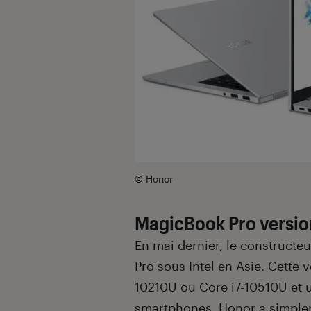
© Honor
MagicBook Pro version
En mai dernier, le constructeu
Pro sous Intel en Asie. Cette v
10210U ou Core i7-10510U et 
smartphones, Honor a simplem