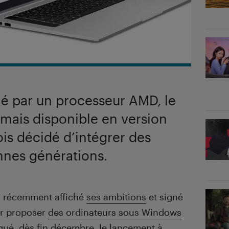
mé par un processeur AMD, le
mais disponible en version
ois décidé d’intégrer des
nes générations.
 récemment affiché
ses ambitions
et signé
ur proposer
des ordinateurs sous Windows
qué, dès fin décembre, le lancement à