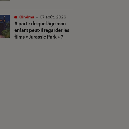
Cinéma
•
07 août. 2026
À partir de quel âge mon
enfant peut-il regarder les
films « Jurassic Park » ?