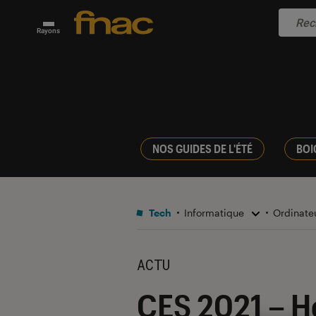
Rayons
NOS GUIDES DE L'ÉTÉ
BOI
Tech
Informatique
Ordinate
ACTU
CES 2021 – Ho