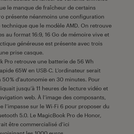
ique le manque de fraîcheur de certains
o présente néanmoins une configuration
e technique que le modèle AMD. On retrouve
es au format 16:9, 16 Go de mémoire vive et
tique généreuse est présente avec trois
une prise casque.
 Pro retrouve une batterie de 56 Wh
apide 65W en USB-C. L’ordinateur serait
 à 50 % d’autonomie en 30 minutes. Pour
quait jusqu’à 11 heures de lecture vidéo et
avigation web. À l’image des composants,
ire l’impasse sur le Wi-Fi 6 pour proposer du
uetooth 5.0. Le MagicBook Pro de Honor,
ait être commercialisé d’ici
voisinant les 1000 euros.