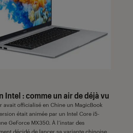
 Intel : comme un air de déjà vu
r avait officialisé en Chine un MagicBook
ersion était animée par un Intel Core i5-
une GeForce MX350. À l’instar des
ent décidé de lancer sa variante chinoise