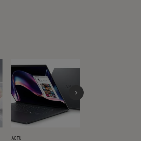
ACTU
ACTU