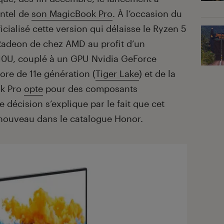
Intel de
son MagicBook Pro
. À l’occasion du
cialisé cette version qui délaisse le Ryzen 5
Radeon de chez AMD au profit d’un
210U, couplé à un GPU Nvidia GeForce
ore de 11e génération (
Tiger Lake
) et de la
ok Pro
opte
pour des composants
 décision s’explique par le fait que cet
 nouveau dans le catalogue Honor.