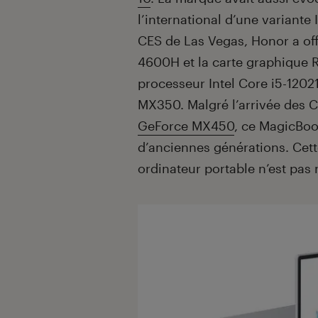
l’international d’une variante 
CES de Las Vegas, Honor a offi
4600H et la carte graphique 
processeur Intel Core i5-120
MX350. Malgré l’arrivée des C
GeForce MX450
, ce MagicBo
d’anciennes générations. Cette
ordinateur portable n’est pas