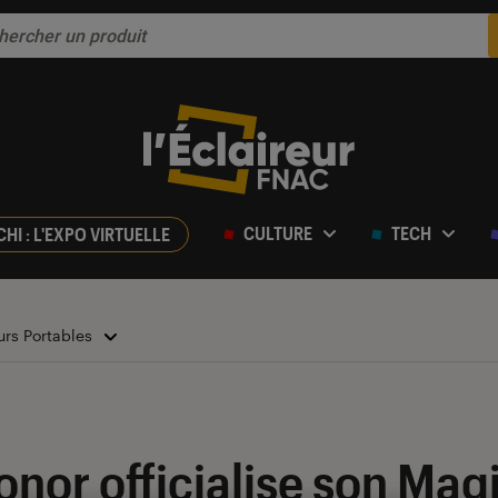
CULTURE
TECH
CHI : L'EXPO VIRTUELLE
urs Portables
nor officialise son Mag