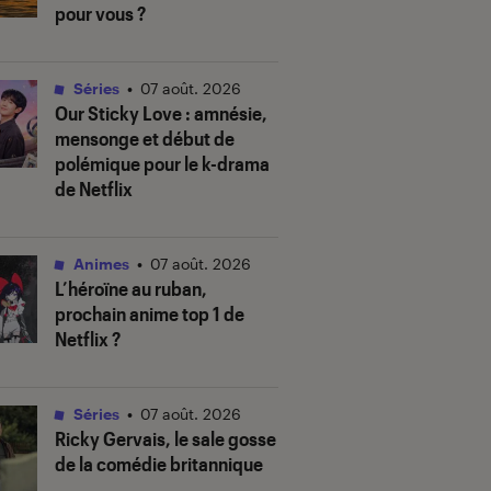
pour vous ?
Séries
•
07 août. 2026
Our Sticky Love
: amnésie,
mensonge et début de
polémique pour le k-drama
de Netflix
Animes
•
07 août. 2026
L’héroïne au ruban
,
prochain anime top 1 de
Netflix ?
Séries
•
07 août. 2026
Ricky Gervais, le sale gosse
de la comédie britannique