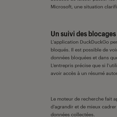
Microsoft, une situation clarif
Un suivi des blocages
L’application DuckDuckGo per
bloqués. Il est possible de voi
données bloquées et dans quel
L’entrepris précise que si l’uti
avoir accès à un résumé auto
Le moteur de recherche fait ap
d’agrandir et de mieux cadrer s
données collectées.