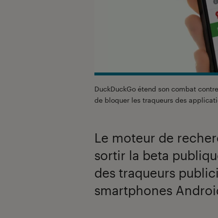
DuckDuckGo étend son combat contre l
de bloquer les traqueurs des applicati
Le moteur de reche
sortir la beta publi
des traqueurs publici
smartphones Androi