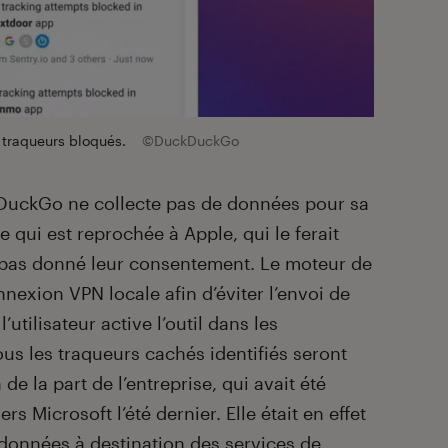
 traqueurs bloqués.
©DuckDuckGo
kDuckGo ne collecte pas de données pour sa
e qui est reprochée à Apple, qui le ferait
t pas donné leur consentement. Le moteur de
nexion VPN locale afin d’éviter l’envoi de
’utilisateur active l’outil dans les
ous les traqueurs cachés identifiés seront
e la part de l’entreprise, qui avait été
 Microsoft l’été dernier. Elle était en effet
 données à destination des services de