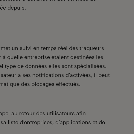
iée depuis.
met un suivi en temps réel des traqueurs
r à quelle entreprise étaient destinées les
 type de données elles sont spécialisées.
lisateur a ses notifications d’activées, il peut
matique des blocages effectués.
pel au retour des utilisateurs afin
a liste d’entreprises, d’applications et de