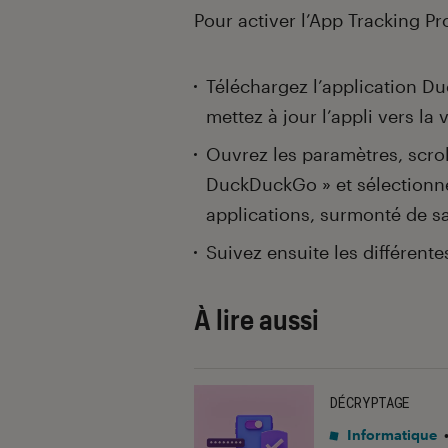
Pour activer l’App Tracking Pro
Téléchargez l’application D
mettez à jour l’appli vers la 
Ouvrez les paramètres, scroll
DuckDuckGo » et sélectionne
applications, surmonté de sa 
Suivez ensuite les différent
À lire aussi
DÉCRYPTAGE
Informatique