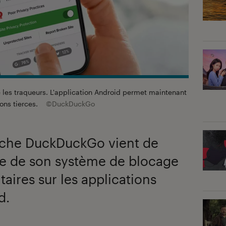
es traqueurs. L'application Android permet maintenant
ons tierces.
©DuckDuckGo
rche DuckDuckGo vient de
que de son système de blocage
taires sur les applications
d.