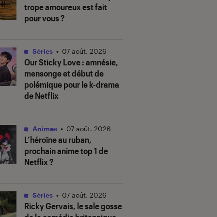
trope amoureux est fait
pour vous ?
Séries
•
07 août. 2026
Our Sticky Love
: amnésie,
mensonge et début de
polémique pour le k-drama
de Netflix
Animes
•
07 août. 2026
L’héroïne au ruban
,
prochain anime top 1 de
Netflix ?
Séries
•
07 août. 2026
Ricky Gervais, le sale gosse