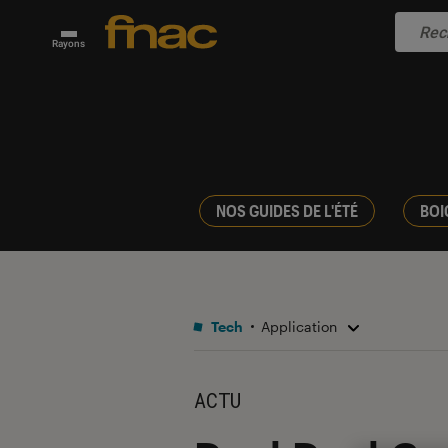
Rayons
NOS GUIDES DE L'ÉTÉ
BOI
Tech
Application
ACTU