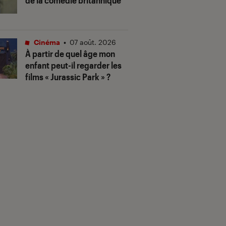
de la comédie britannique
Cinéma
•
07 août. 2026
À partir de quel âge mon
enfant peut-il regarder les
films « Jurassic Park » ?