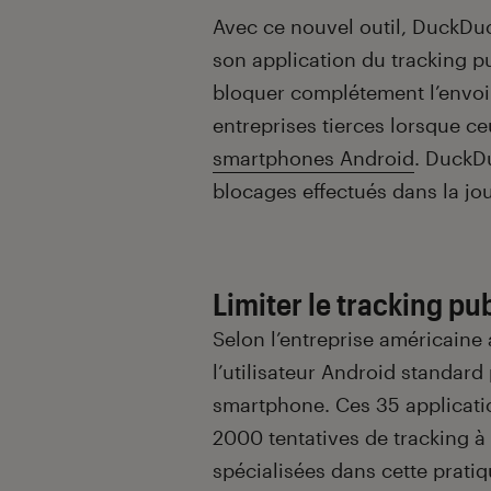
Introduction
Avec ce nouvel outil, DuckDuc
son application du tracking pu
bloquer complétement l’envoi
entreprises tierces lorsque ceu
smartphones Android
. DuckD
blocages effectués dans la jo
Limiter le tracking pub
Selon l’entreprise américaine 
l’utilisateur Android standard
smartphone. Ces 35 applicatio
2000 tentatives de tracking à
spécialisées dans cette prati