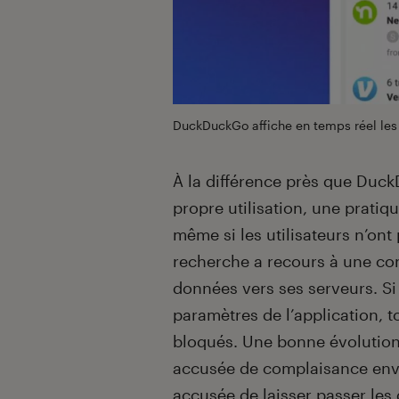
DuckDuckGo affiche en temps réel les
À la différence près que Duc
propre utilisation, une pratiqu
même si les utilisateurs n’on
recherche a recours à une con
données vers ses serveurs. Si l
paramètres de l’application, t
bloqués. Une bonne évolution d
accusée de complaisance envers
accusée de laisser passer les