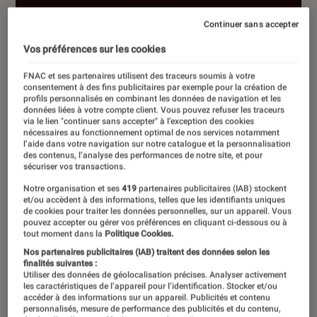
Continuer sans accepter
Vos préférences sur les cookies
FNAC et ses partenaires utilisent des traceurs soumis à votre
consentement à des fins publicitaires par exemple pour la création de
profils personnalisés en combinant les données de navigation et les
données liées à votre compte client. Vous pouvez refuser les traceurs
via le lien "continuer sans accepter" à l’exception des cookies
nécessaires au fonctionnement optimal de nos services notamment
l’aide dans votre navigation sur notre catalogue et la personnalisation
des contenus, l’analyse des performances de notre site, et pour
sécuriser vos transactions.
Notre organisation et ses
419
partenaires publicitaires (IAB) stockent
et/ou accèdent à des informations, telles que les identifiants uniques
de cookies pour traiter les données personnelles, sur un appareil. Vous
pouvez accepter ou gérer vos préférences en cliquant ci-dessous ou à
tout moment dans la
Politique Cookies.
Nos partenaires publicitaires (IAB) traitent des données selon les
finalités suivantes :
Utiliser des données de géolocalisation précises. Analyser activement
ACTU
les caractéristiques de l’appareil pour l’identification. Stocker et/ou
accéder à des informations sur un appareil. Publicités et contenu
Application
•
09 juil. 2026
personnalisés, mesure de performance des publicités et du contenu,