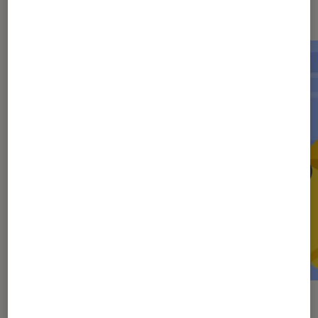
Les plus lus dans DuckDuckGo
ACTU
ACTU