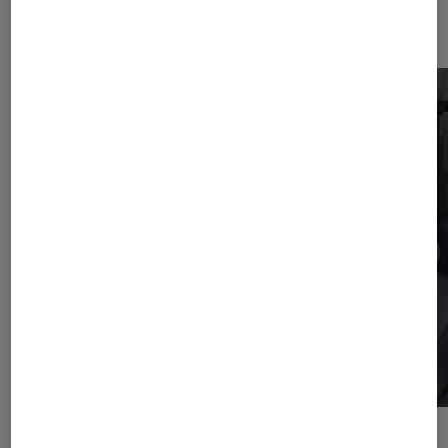
Dernièrement dans Actu Musique
ACTU
ACTU