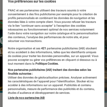
Vos préférences sur les cookies
30 octobre 2019
・
Par
Thomas Estimbre
FNAC et ses partenaires utilisent des traceurs soumis à votre
consentement à des fins publicitaires par exemple pour la création de
profils personnalisés en combinant les données de navigation et les
données liées à votre compte client. Vous pouvez refuser les traceurs
via le lien "continuer sans accepter" à l’exception des cookies
nécessaires au fonctionnement optimal de nos services notamment
l’aide dans votre navigation sur notre catalogue et la personnalisation
des contenus, l’analyse des performances de notre site, et pour
sécuriser vos transactions.
Notre organisation et ses
421
partenaires publicitaires (IAB) stockent
et/ou accèdent à des informations, telles que les identifiants uniques
de cookies pour traiter les données personnelles, sur un appareil. Vous
pouvez accepter ou gérer vos préférences en cliquant ci-dessous ou à
tout moment dans la
Politique Cookies.
Nos partenaires publicitaires (IAB) traitent des données selon les
finalités suivantes :
Utiliser des données de géolocalisation précises. Analyser activement
les caractéristiques de l’appareil pour l’identification. Stocker et/ou
accéder à des informations sur un appareil. Publicités et contenu
personnalisés, mesure de performance des publicités et du contenu,
études d’audience et développement de services.
Liste de nos partenaires IAB