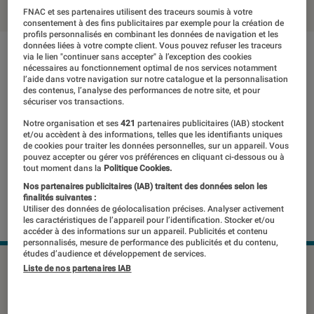
FNAC et ses partenaires utilisent des traceurs soumis à votre
consentement à des fins publicitaires par exemple pour la création de
profils personnalisés en combinant les données de navigation et les
données liées à votre compte client. Vous pouvez refuser les traceurs
via le lien "continuer sans accepter" à l’exception des cookies
nécessaires au fonctionnement optimal de nos services notamment
l’aide dans votre navigation sur notre catalogue et la personnalisation
des contenus, l’analyse des performances de notre site, et pour
sécuriser vos transactions.
Notre organisation et ses
421
partenaires publicitaires (IAB) stockent
et/ou accèdent à des informations, telles que les identifiants uniques
de cookies pour traiter les données personnelles, sur un appareil. Vous
pouvez accepter ou gérer vos préférences en cliquant ci-dessous ou à
tout moment dans la
Politique Cookies.
Nos partenaires publicitaires (IAB) traitent des données selon les
finalités suivantes :
Utiliser des données de géolocalisation précises. Analyser activement
les caractéristiques de l’appareil pour l’identification. Stocker et/ou
accéder à des informations sur un appareil. Publicités et contenu
personnalisés, mesure de performance des publicités et du contenu,
études d’audience et développement de services.
Liste de nos partenaires IAB
Canon complète son catalogue de
rentrée au rayon des hybrides. Ils