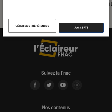
parfai
GÉRER MES PRÉFÉRENCES
J'ACCEPTE
Suivez la Fnac
Nos contenus