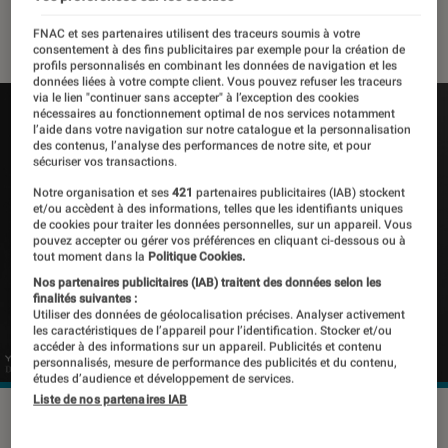
21 août 2019
・
Par
Thomas Estimbre
FNAC et ses partenaires utilisent des traceurs soumis à votre
consentement à des fins publicitaires par exemple pour la création de
profils personnalisés en combinant les données de navigation et les
données liées à votre compte client. Vous pouvez refuser les traceurs
via le lien "continuer sans accepter" à l’exception des cookies
nécessaires au fonctionnement optimal de nos services notamment
l’aide dans votre navigation sur notre catalogue et la personnalisation
des contenus, l’analyse des performances de notre site, et pour
sécuriser vos transactions.
Notre organisation et ses
421
partenaires publicitaires (IAB) stockent
et/ou accèdent à des informations, telles que les identifiants uniques
de cookies pour traiter les données personnelles, sur un appareil. Vous
pouvez accepter ou gérer vos préférences en cliquant ci-dessous ou à
tout moment dans la
Politique Cookies.
Nos partenaires publicitaires (IAB) traitent des données selon les
finalités suivantes :
Utiliser des données de géolocalisation précises. Analyser activement
les caractéristiques de l’appareil pour l’identification. Stocker et/ou
accéder à des informations sur un appareil. Publicités et contenu
personnalisés, mesure de performance des publicités et du contenu,
études d’audience et développement de services.
Liste de nos partenaires IAB