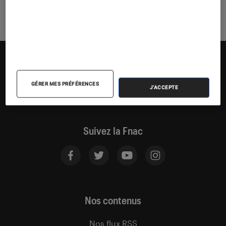
GÉRER MES PRÉFÉRENCES
J'ACCEPTE
Suivez la Fnac
Nos contenus
Nos flux RSS