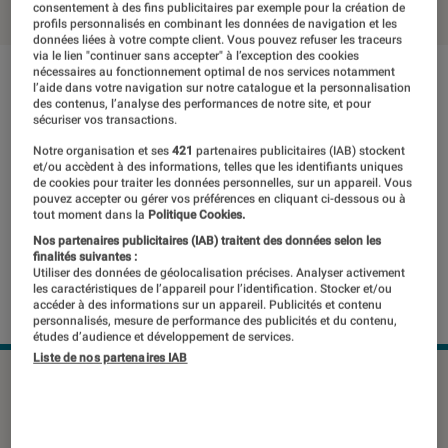
consentement à des fins publicitaires par exemple pour la création de
profils personnalisés en combinant les données de navigation et les
données liées à votre compte client. Vous pouvez refuser les traceurs
via le lien "continuer sans accepter" à l’exception des cookies
nécessaires au fonctionnement optimal de nos services notamment
l’aide dans votre navigation sur notre catalogue et la personnalisation
des contenus, l’analyse des performances de notre site, et pour
sécuriser vos transactions.
Notre organisation et ses
421
partenaires publicitaires (IAB) stockent
et/ou accèdent à des informations, telles que les identifiants uniques
de cookies pour traiter les données personnelles, sur un appareil. Vous
pouvez accepter ou gérer vos préférences en cliquant ci-dessous ou à
tout moment dans la
Politique Cookies.
Nos partenaires publicitaires (IAB) traitent des données selon les
finalités suivantes :
Utiliser des données de géolocalisation précises. Analyser activement
les caractéristiques de l’appareil pour l’identification. Stocker et/ou
accéder à des informations sur un appareil. Publicités et contenu
personnalisés, mesure de performance des publicités et du contenu,
études d’audience et développement de services.
Liste de nos partenaires IAB
Le Huawei Mate X, initialement
attendu à la fin du printemps, sortira