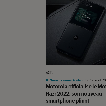
ACTU
Smartphones Android
•
12 août. 
Motorola officialise le Mo
Razr 2022, son nouveau
smartphone pliant