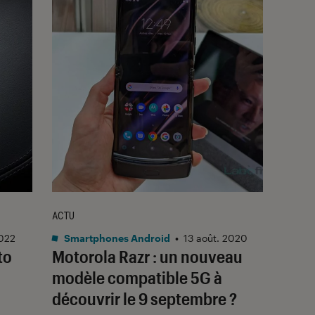
ACTU
2022
Smartphones Android
•
13 août. 2020
to
Motorola Razr : un nouveau
modèle compatible 5G à
découvrir le 9 septembre ?