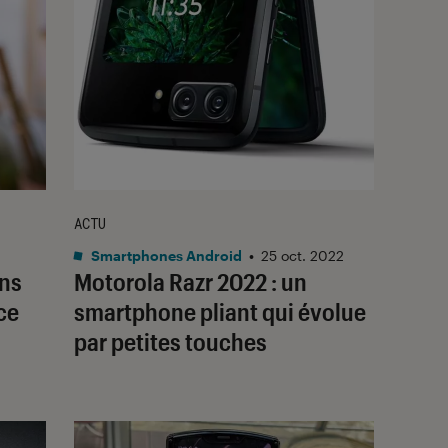
ACTU
Smartphones Android
•
25 oct. 2022
ans
Motorola Razr 2022 : un
ce
smartphone pliant qui évolue
par petites touches