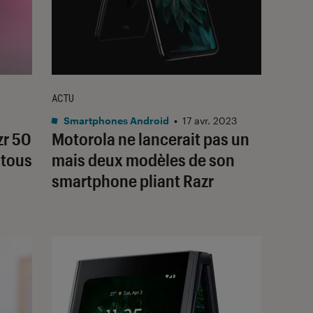
ACTU
Smartphones Android
•
17 avr. 2023
zr 50
Motorola ne lancerait pas un
 tous
mais deux modèles de son
smartphone pliant Razr