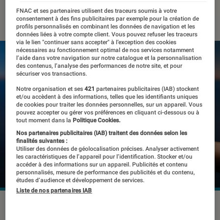
FNAC et ses partenaires utilisent des traceurs soumis à votre
23 janvier 2020
・
Par
Thomas Estimbre
consentement à des fins publicitaires par exemple pour la création de
profils personnalisés en combinant les données de navigation et les
données liées à votre compte client. Vous pouvez refuser les traceurs
via le lien "continuer sans accepter" à l’exception des cookies
nécessaires au fonctionnement optimal de nos services notamment
l’aide dans votre navigation sur notre catalogue et la personnalisation
des contenus, l’analyse des performances de notre site, et pour
sécuriser vos transactions.
Notre organisation et ses
421
partenaires publicitaires (IAB) stockent
et/ou accèdent à des informations, telles que les identifiants uniques
de cookies pour traiter les données personnelles, sur un appareil. Vous
pouvez accepter ou gérer vos préférences en cliquant ci-dessous ou à
tout moment dans la
Politique Cookies.
Nos partenaires publicitaires (IAB) traitent des données selon les
finalités suivantes :
Utiliser des données de géolocalisation précises. Analyser activement
les caractéristiques de l’appareil pour l’identification. Stocker et/ou
accéder à des informations sur un appareil. Publicités et contenu
personnalisés, mesure de performance des publicités et du contenu,
études d’audience et développement de services.
Liste de nos partenaires IAB