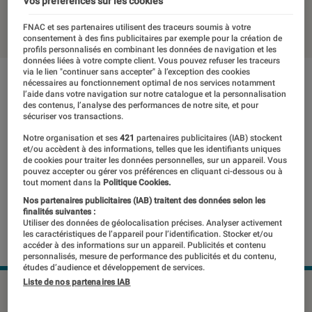
Vos préférences sur les cookies
24 juillet 2019
・
Par
Thomas Estimbre
FNAC et ses partenaires utilisent des traceurs soumis à votre
consentement à des fins publicitaires par exemple pour la création de
profils personnalisés en combinant les données de navigation et les
données liées à votre compte client. Vous pouvez refuser les traceurs
via le lien "continuer sans accepter" à l’exception des cookies
nécessaires au fonctionnement optimal de nos services notamment
l’aide dans votre navigation sur notre catalogue et la personnalisation
des contenus, l’analyse des performances de notre site, et pour
sécuriser vos transactions.
Notre organisation et ses
421
partenaires publicitaires (IAB) stockent
et/ou accèdent à des informations, telles que les identifiants uniques
de cookies pour traiter les données personnelles, sur un appareil. Vous
pouvez accepter ou gérer vos préférences en cliquant ci-dessous ou à
tout moment dans la
Politique Cookies.
Nos partenaires publicitaires (IAB) traitent des données selon les
finalités suivantes :
Utiliser des données de géolocalisation précises. Analyser activement
les caractéristiques de l’appareil pour l’identification. Stocker et/ou
accéder à des informations sur un appareil. Publicités et contenu
personnalisés, mesure de performance des publicités et du contenu,
études d’audience et développement de services.
Liste de nos partenaires IAB