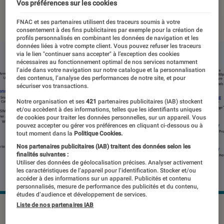
Vos préférences sur les cookies
11 juillet 2019
・
Par
Thomas Estimbre
FNAC et ses partenaires utilisent des traceurs soumis à votre
consentement à des fins publicitaires par exemple pour la création de
profils personnalisés en combinant les données de navigation et les
données liées à votre compte client. Vous pouvez refuser les traceurs
via le lien "continuer sans accepter" à l’exception des cookies
nécessaires au fonctionnement optimal de nos services notamment
l’aide dans votre navigation sur notre catalogue et la personnalisation
des contenus, l’analyse des performances de notre site, et pour
sécuriser vos transactions.
Notre organisation et ses
421
partenaires publicitaires (IAB) stockent
et/ou accèdent à des informations, telles que les identifiants uniques
de cookies pour traiter les données personnelles, sur un appareil. Vous
pouvez accepter ou gérer vos préférences en cliquant ci-dessous ou à
tout moment dans la
Politique Cookies.
Nos partenaires publicitaires (IAB) traitent des données selon les
finalités suivantes :
Utiliser des données de géolocalisation précises. Analyser activement
les caractéristiques de l’appareil pour l’identification. Stocker et/ou
accéder à des informations sur un appareil. Publicités et contenu
personnalisés, mesure de performance des publicités et du contenu,
études d’audience et développement de services.
Liste de nos partenaires IAB