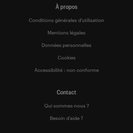
À propos
Conditions générales d’utilisation
Mentions légales
Données personnelles
Cookies
Accessibilité : non conforme
Contact
Qui sommes-nous ?
Besoin d’aide ?