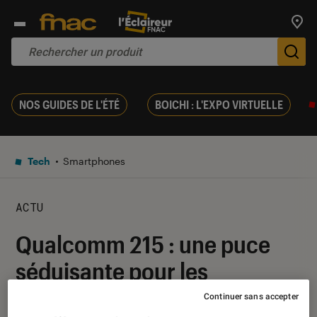
Trouv
De
NOS GUIDES DE L'ÉTÉ
BOICHI : L'EXPO VIRTUELLE
Tech
Smartphones
ACTU
Qualcomm 215 : une puce
séduisante pour les
smartphones à petit prix
Continuer sans accepter