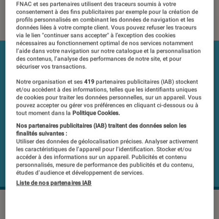
FNAC et ses partenaires utilisent des traceurs soumis à votre
15 mars 2019
・
Par
Romain Challand
consentement à des fins publicitaires par exemple pour la création de
profils personnalisés en combinant les données de navigation et les
données liées à votre compte client. Vous pouvez refuser les traceurs
via le lien "continuer sans accepter" à l’exception des cookies
nécessaires au fonctionnement optimal de nos services notamment
l’aide dans votre navigation sur notre catalogue et la personnalisation
des contenus, l’analyse des performances de notre site, et pour
sécuriser vos transactions.
Notre organisation et ses
419
partenaires publicitaires (IAB) stockent
et/ou accèdent à des informations, telles que les identifiants uniques
de cookies pour traiter les données personnelles, sur un appareil. Vous
pouvez accepter ou gérer vos préférences en cliquant ci-dessous ou à
tout moment dans la
Politique Cookies.
Nos partenaires publicitaires (IAB) traitent des données selon les
finalités suivantes :
Utiliser des données de géolocalisation précises. Analyser activement
les caractéristiques de l’appareil pour l’identification. Stocker et/ou
accéder à des informations sur un appareil. Publicités et contenu
personnalisés, mesure de performance des publicités et du contenu,
études d’audience et développement de services.
Liste de nos partenaires IAB