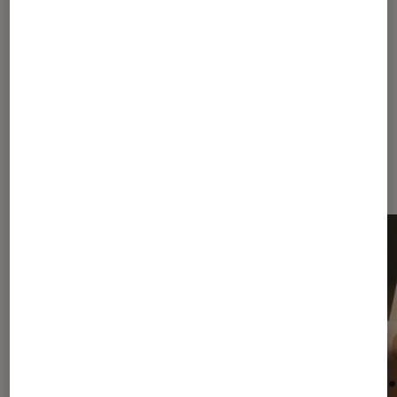
Journaliste
Dernièrement dans Actu Réalité
virtuelle