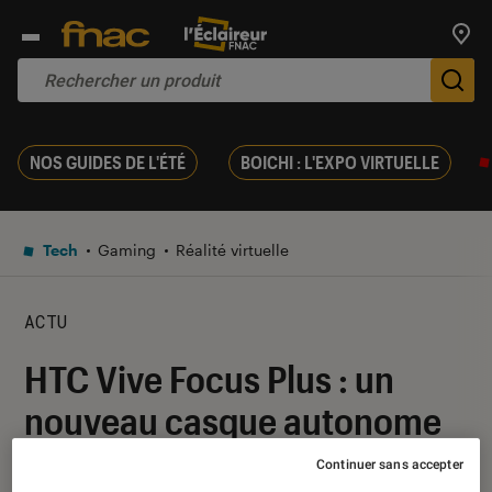
Trouv
De
NOS GUIDES DE L'ÉTÉ
BOICHI : L'EXPO VIRTUELLE
Tech
Gaming
Réalité virtuelle
ACTU
HTC Vive Focus Plus : un
nouveau casque autonome
équipé de contrôleurs 6DoF
Continuer sans accepter