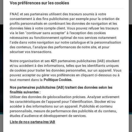
Vos préférences sur les cookies
21 février 2019
・
Par
Thomas Estimbre
FNAC et ses partenaires utilisent des traceurs soumis à votre
consentement à des fins publicitaires par exemple pour la création de
profils personnalisés en combinant les données de navigation et les
données liées à votre compte client. Vous pouvez refuser les traceurs
via le lien "continuer sans accepter" à l’exception des cookies
nécessaires au fonctionnement optimal de nos services notamment
l’aide dans votre navigation sur notre catalogue et la personnalisation
des contenus, l’analyse des performances de notre site, et pour
sécuriser vos transactions.
Notre organisation et ses
421
partenaires publicitaires (IAB) stockent
et/ou accèdent à des informations, telles que les identifiants uniques
de cookies pour traiter les données personnelles, sur un appareil. Vous
pouvez accepter ou gérer vos préférences en cliquant ci-dessous ou à
tout moment dans la
Politique Cookies.
Nos partenaires publicitaires (IAB) traitent des données selon les
finalités suivantes :
Utiliser des données de géolocalisation précises. Analyser activement
les caractéristiques de l’appareil pour l’identification. Stocker et/ou
accéder à des informations sur un appareil. Publicités et contenu
personnalisés, mesure de performance des publicités et du contenu,
études d’audience et développement de services.
Liste de nos partenaires IAB