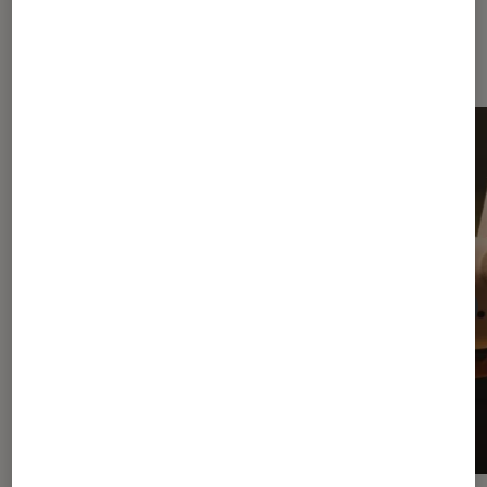
Dernièrement dans Actu Réalité
virtuelle