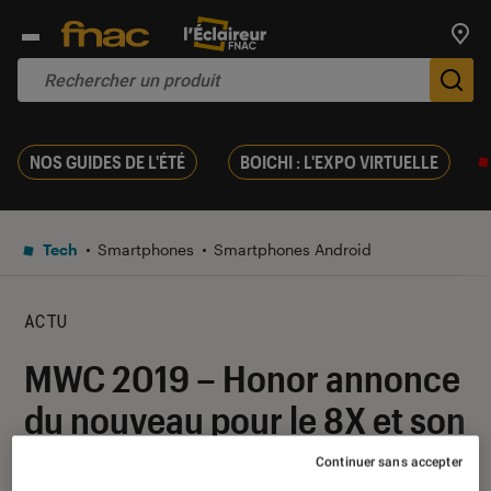
Trouv
De
NOS GUIDES DE L'ÉTÉ
BOICHI : L'EXPO VIRTUELLE
Tech
Smartphones
Smartphones Android
ACTU
MWC 2019 – Honor annonce
du nouveau pour le 8X et son
View 20
Continuer sans accepter