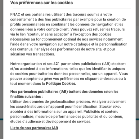
Vos préférences sur les cookies
28 février 2019
・
Par
Mathieu Freitas
FNAC et ses partenaires utilisent des traceurs soumis à votre
consentement à des fins publicitaires par exemple pour la création de
profils personnalisés en combinant les données de navigation et les
données liées à votre compte client. Vous pouvez refuser les traceurs
via le lien "continuer sans accepter" à l’exception des cookies
nécessaires au fonctionnement optimal de nos services notamment
l’aide dans votre navigation sur notre catalogue et la personnalisation
des contenus, l’analyse des performances de notre site, et pour
sécuriser vos transactions.
Notre organisation et ses
421
partenaires publicitaires (IAB) stockent
et/ou accèdent à des informations, telles que les identifiants uniques
de cookies pour traiter les données personnelles, sur un appareil. Vous
pouvez accepter ou gérer vos préférences en cliquant ci-dessous ou à
tout moment dans la
Politique Cookies.
Nos partenaires publicitaires (IAB) traitent des données selon les
finalités suivantes :
Utiliser des données de géolocalisation précises. Analyser activement
les caractéristiques de l’appareil pour l’identification. Stocker et/ou
accéder à des informations sur un appareil. Publicités et contenu
personnalisés, mesure de performance des publicités et du contenu,
études d’audience et développement de services.
Liste de nos partenaires IAB