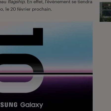
veau
flagship
. En effet, l’évènement se tiendra
o, le 20 février prochain.