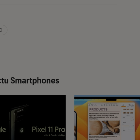
10
ctu Smartphones