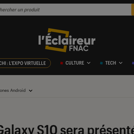
CULTURE
TECH
CHI : L'EXPO VIRTUELLE
ones Android
laxy S10 sera présenté 