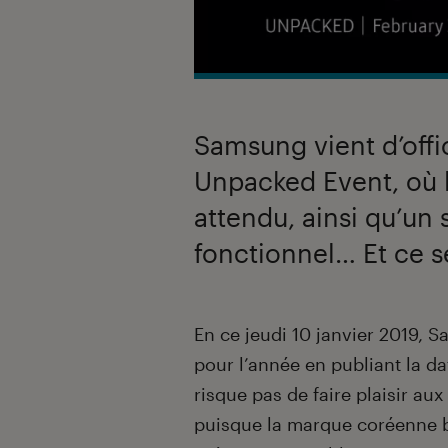
Samsung vient d’offic
Unpacked Event, où 
attendu, ainsi qu’un
fonctionnel… Et ce se
Introduction
En ce jeudi 10 janvier 2019, S
pour l’année en publiant la d
risque pas de faire plaisir a
puisque la marque coréenne b