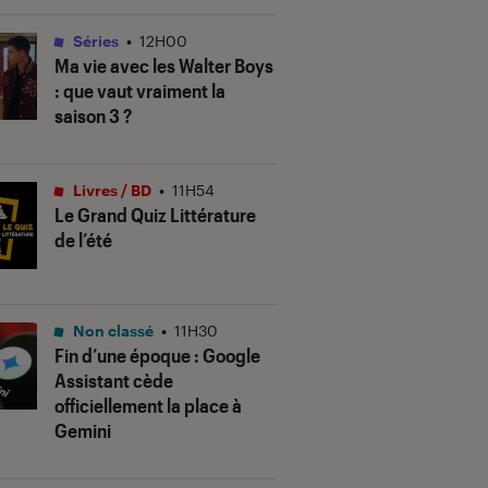
Séries
•
12H00
Ma vie avec les Walter Boys
: que vaut vraiment la
saison 3 ?
Livres / BD
•
11H54
Le Grand Quiz Littérature
de l’été
Non classé
•
11H30
Fin d’une époque : Google
Assistant cède
officiellement la place à
Gemini