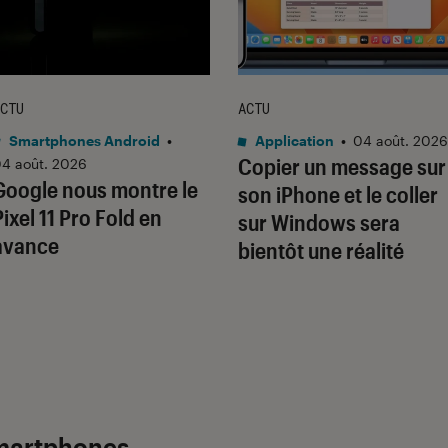
CTU
ACTU
Smartphones Android
•
Application
•
04 août. 2026
Copier un message sur
4 août. 2026
Google nous montre le
son iPhone et le coller
Pixel 11 Pro Fold en
sur Windows sera
avance
bientôt une réalité
martphones