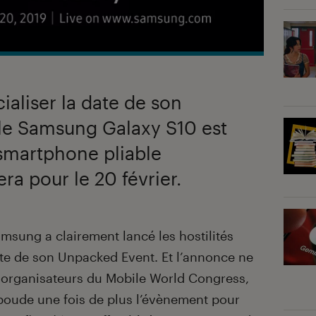
ialiser la date de son
le Samsung Galaxy S10 est
 smartphone pliable
ra pour le 20 février.
amsung a clairement lancé les hostilités
ate de son Unpacked Event. Et l’annonce ne
ux organisateurs du Mobile World Congress,
oude une fois de plus l’évènement pour