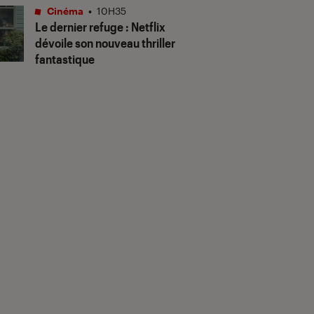
Cinéma
•
10H35
Le dernier refuge
: Netflix
dévoile son nouveau thriller
fantastique