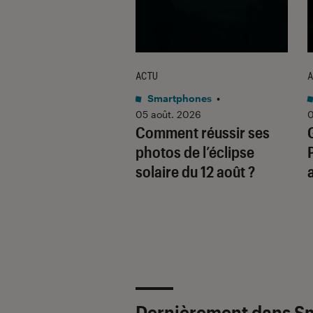
ACTU
A
tphones Android
•
Smartphones
•
 2026
05 août. 2026
0
e prévient : ses
Comment réussir ses
11 seront plus
photos de l’éclipse
 que leurs
solaire du 12 août ?
écesseurs
Dernièrement dans S