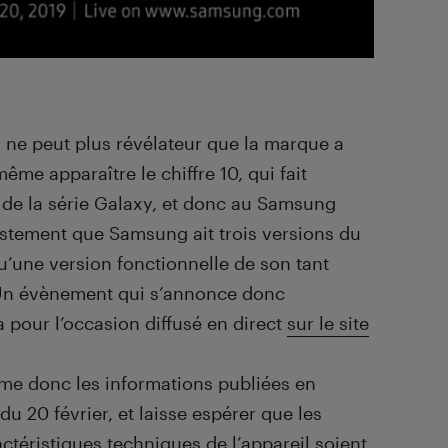
n ne peut plus révélateur que la marque a
ême apparaître le chiffre 10, qui fait
 de la série Galaxy, et donc au Samsung
ustement que Samsung ait trois versions du
u’une version fonctionnelle de son tant
 Un évènement qui s’annonce donc
 pour l’occasion diffusé en direct
sur le site
e donc les informations publiées en
u 20 février, et laisse espérer que les
ctéristiques techniques de l’appareil soient