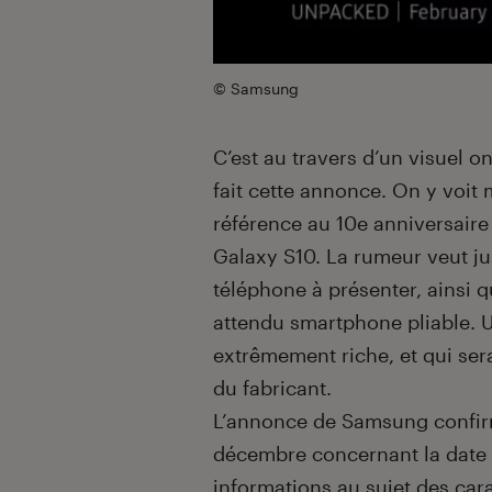
© Samsung
C’est au travers d’un visuel o
fait cette annonce. On y voit m
référence au 10e anniversaire
Galaxy S10. La rumeur veut j
téléphone à présenter, ainsi q
attendu smartphone pliable.
extrêmement riche, et qui sera
du fabricant.
L’annonce de Samsung confirm
décembre concernant la date d
informations au sujet des cara