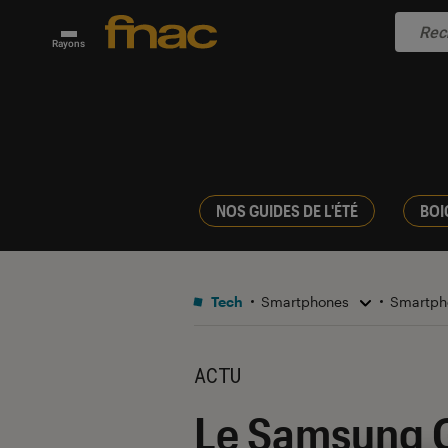
Rayons
NOS GUIDES DE L'ÉTÉ
BOI
Tech
Smartphones
Smartph
ACTU
Le Samsung Ga