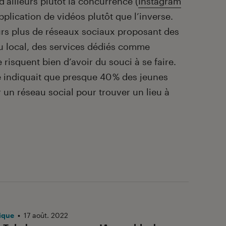
d’ailleurs plutôt la concurrence (
Instagram
application de vidéos plutôt que l’inverse.
ours plus de réseaux sociaux proposant des
u local, des services dédiés comme
risquent bien d’avoir du souci à se faire.
e indiquait que presque 40 % des jeunes
r un réseau social pour trouver un lieu à
ique
•
17 août. 2022