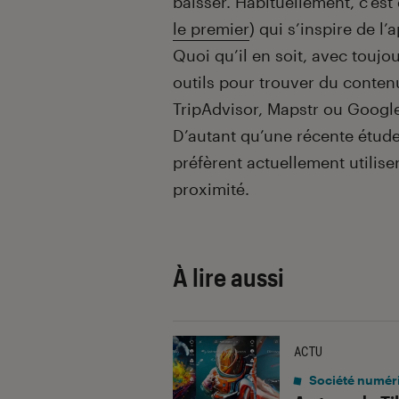
baisser. Habituellement, c’est 
le premier
) qui s’inspire de l’
Quoi qu’il en soit, avec touj
outils pour trouver du conten
TripAdvisor, Mapstr ou Google 
D’autant qu’une récente étud
préfèrent actuellement utilise
proximité.
À lire aussi
ACTU
Société numér