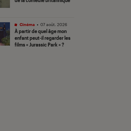
de la comédie britannique
Cinéma
•
07 août. 2026
À partir de quel âge mon
enfant peut-il regarder les
films « Jurassic Park » ?