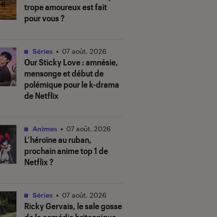
trope amoureux est fait
pour vous ?
Séries
•
07 août. 2026
Our Sticky Love
: amnésie,
mensonge et début de
polémique pour le k-drama
de Netflix
Animes
•
07 août. 2026
L’héroïne au ruban
,
prochain anime top 1 de
Netflix ?
Séries
•
07 août. 2026
Ricky Gervais, le sale gosse