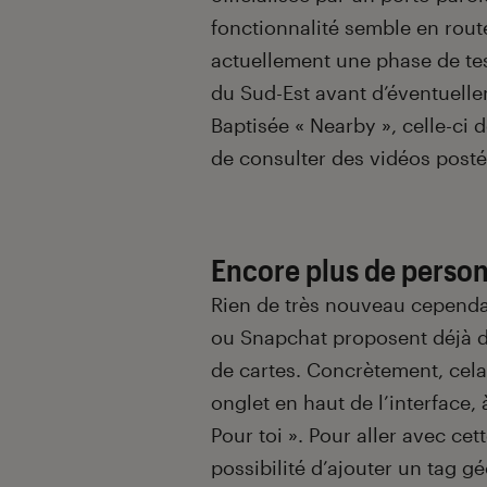
fonctionnalité semble en route
actuellement une phase de tes
du Sud-Est avant d’éventuelle
Baptisée « Nearby », celle-ci d
de consulter des vidéos posté
Encore plus de person
Rien de très nouveau cepend
ou Snapchat proposent déjà d
de cartes. Concrètement, cel
onglet en haut de l’interface,
Pour toi ». Pour aller avec cet
possibilité d’ajouter un tag 