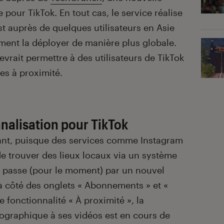
 pour TikTok. En tout cas, le service réalise
t auprès de quelques utilisateurs en Asie
ment la déployer de manière plus globale.
evrait permettre à des utilisateurs de TikTok
es à proximité.
nalisation pour TikTok
ant, puisque des services comme Instagram
e trouver des lieux locaux via un système
a passe (pour le moment) par un nouvel
 à côté des onglets « Abonnements » et «
te fonctionnalité « À proximité », la
géographique à ses vidéos est en cours de