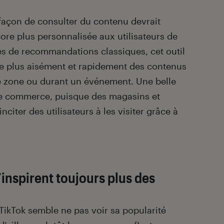
façon de consulter du contenu devrait
re plus personnalisée aux utilisateurs de
es de recommandations classiques, cet outil
re plus aisément et rapidement des contenus
e zone ou durant un événement. Une belle
le commerce, puisque des magasins et
nciter des utilisateurs à les visiter grâce à
’inspirent toujours plus des
 TikTok semble ne pas voir sa popularité