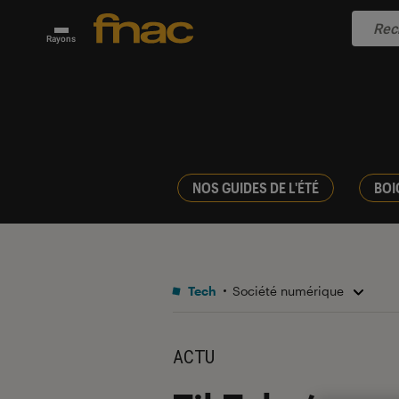
Rayons
NOS GUIDES DE L'ÉTÉ
BOI
Tech
Société numérique
ACTU