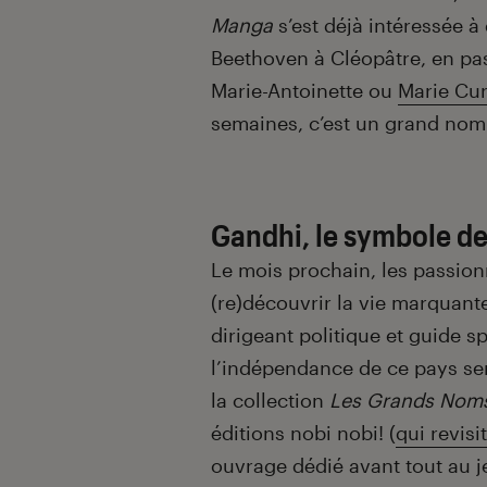
Manga
s’est déjà intéressée 
Beethoven à Cléopâtre, en pa
Marie-Antoinette ou
Marie Cu
semaines, c’est un grand nom 
Gandhi, le symbole de
Le mois prochain, les passion
(re)découvrir la vie marquante
dirigeant politique et guide s
l’indépendance de ce pays ser
la collection
Les Grands Noms
éditions nobi nobi! (
qui revisi
ouvrage dédié avant tout au je