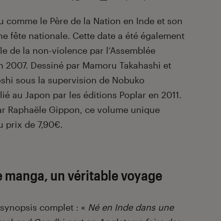
 comme le Père de la Nation en Inde et son
ne fête nationale. Cette date a été également
le de la non-violence par l’Assemblée
n 2007. Dessiné par Mamoru Takahashi et
shi sous la supervision de Nobuko
ié au Japon par les éditions Poplar en 2011.
par Raphaële Gippon, ce volume unique
u prix de 7,90€.
e manga, un véritable voyage
e synopsis complet : «
Né en Inde dans une