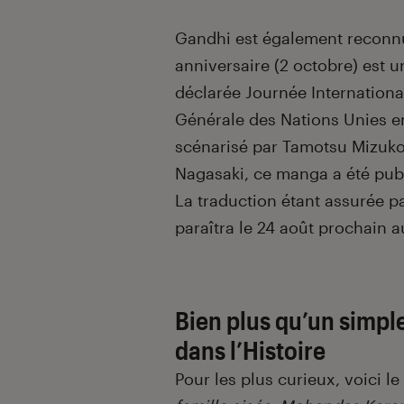
Gandhi est également reconnu
anniversaire (2 octobre) est u
déclarée Journée Internationa
Générale des Nations Unies e
scénarisé par Tamotsu Mizuko
Nagasaki, ce manga a été publ
La traduction étant assurée 
paraîtra le 24 août prochain a
Bien plus qu’un simpl
dans l’Histoire
Pour les plus curieux, voici l