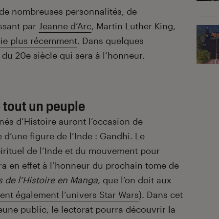
à de nombreuses personnalités, de
ssant par
Jeanne d’Arc
, Martin Luther King,
rie plus récemment
. Dans quelques
du 20e siècle qui sera à l’honneur.
 tout un peuple
nés d’Histoire auront l’occasion de
 d’une figure de l’Inde : Gandhi. Le
pirituel de l’Inde et du mouvement pour
a en effet à l’honneur du prochain tome de
 de l’Histoire en Manga
, que l’on doit aux
tent également l’univers Star Wars
). Dans cet
une public, le lectorat pourra découvrir la