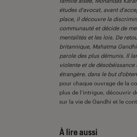
famille aisée, Mohandas Kara
études d’avocat, avant d’acce
place, il découvre la discrimi
communauté et décide de mene
mentalités et les lois. De reto
britannique, Mahatma Gandhi 
parole des plus démunis. Il l
violente et de désobéissance c
étrangère, dans le but d’obten
pour chaque ouvrage de la coll
plus de l’intrigue, découvrir
sur la vie de Gandhi et le con
À lire aussi