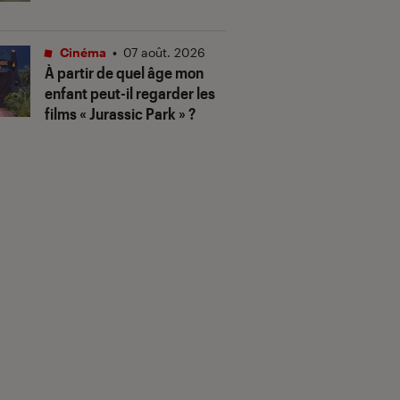
Cinéma
•
07 août. 2026
À partir de quel âge mon
enfant peut-il regarder les
films « Jurassic Park » ?