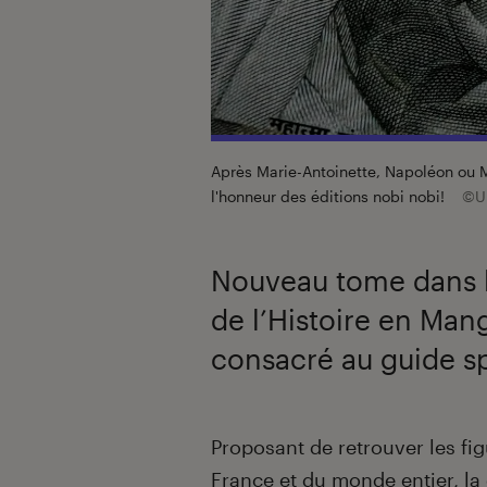
Après Marie-Antoinette, Napoléon ou Mar
l'honneur des éditions nobi nobi!
©U
Nouveau tome dans l
de l’Histoire en Man
consacré au guide spi
Introduction
Proposant de retrouver les fig
France et du monde entier, la