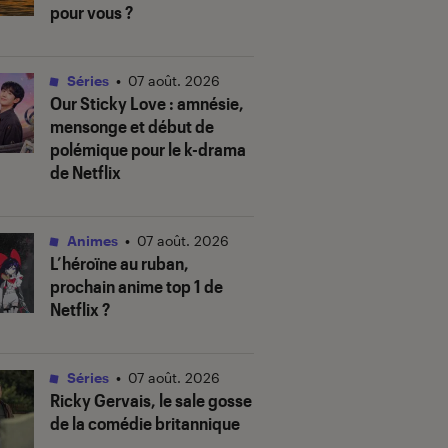
pour vous ?
Séries
•
07 août. 2026
Our Sticky Love
: amnésie,
mensonge et début de
polémique pour le k-drama
de Netflix
Animes
•
07 août. 2026
L’héroïne au ruban
,
prochain anime top 1 de
Netflix ?
Séries
•
07 août. 2026
Ricky Gervais, le sale gosse
de la comédie britannique