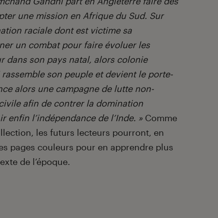
mchand Gandhi part en Angleterre faire des
pter une mission en Afrique du Sud. Sur
nation raciale dont est victime sa
r un combat pour faire évoluer les
ur dans son pays natal, alors colonie
rassemble son peuple et devient le porte-
ance alors une campagne de lutte non-
ivile afin de contrer la domination
ir enfin l’indépendance de l’Inde. »
Comme
ection, les futurs lecteurs pourront, en
 des pages couleurs pour en apprendre plus
texte de l’époque.