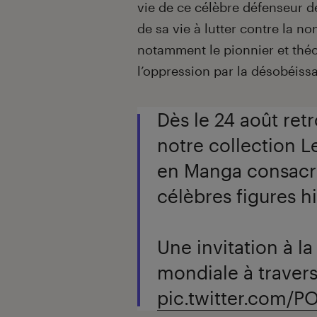
vie de ce célèbre défenseur d
de sa vie à lutter contre la no
notamment le pionnier et théo
l’oppression par la désobéissa
Dès le 24 août ret
notre collection L
en Manga consacr
célèbres figures hi
Une invitation à la
mondiale à travers
pic.twitter.com/