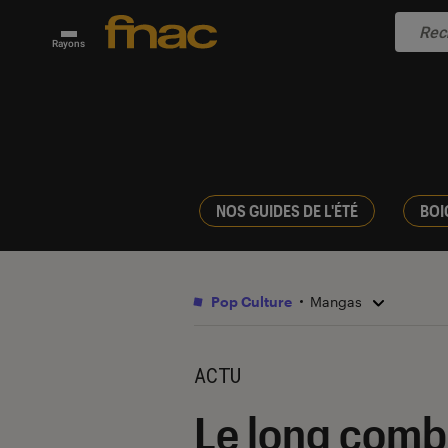
Rayons
NOS GUIDES DE L'ÉTÉ
BOI
Pop Culture
Mangas
ACTU
Le long comba