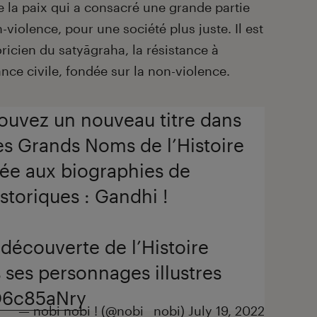
e la paix qui a consacré une grande partie
n-violence, pour une société plus juste. Il est
ricien du satyāgraha, la résistance à
nce civile, fondée sur la non-violence.
rouvez un nouveau titre dans
es Grands Noms de l’Histoire
ée aux biographies de
storiques : Gandhi !
 découverte de l’Histoire
 ses personnages illustres
PO6c85aNry
— nobi nobi ! (@nobi__nobi)
July 19, 2022