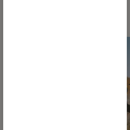
Dernièrement dans Actu Jeux
vidéo