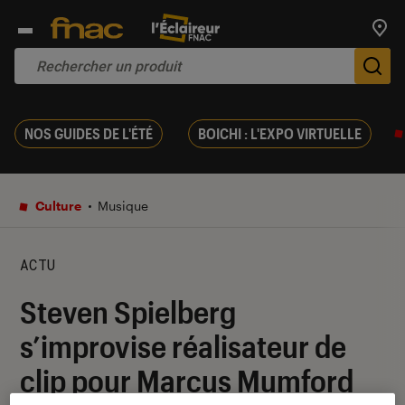
Trouv
De
NOS GUIDES DE L'ÉTÉ
BOICHI : L'EXPO VIRTUELLE
Culture
Musique
ACTU
Steven Spielberg
s’improvise réalisateur de
clip pour Marcus Mumford