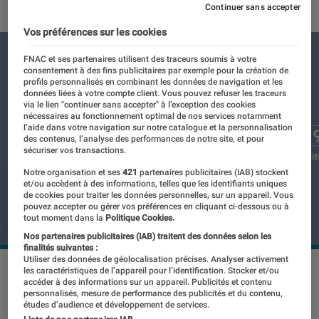
Continuer sans accepter
Vos préférences sur les cookies
FNAC et ses partenaires utilisent des traceurs soumis à votre
consentement à des fins publicitaires par exemple pour la création de
profils personnalisés en combinant les données de navigation et les
données liées à votre compte client. Vous pouvez refuser les traceurs
via le lien "continuer sans accepter" à l’exception des cookies
nécessaires au fonctionnement optimal de nos services notamment
l’aide dans votre navigation sur notre catalogue et la personnalisation
des contenus, l’analyse des performances de notre site, et pour
sécuriser vos transactions.
Notre organisation et ses
421
partenaires publicitaires (IAB) stockent
et/ou accèdent à des informations, telles que les identifiants uniques
de cookies pour traiter les données personnelles, sur un appareil. Vous
pouvez accepter ou gérer vos préférences en cliquant ci-dessous ou à
tout moment dans la
Politique Cookies.
Nos partenaires publicitaires (IAB) traitent des données selon les
finalités suivantes :
Utiliser des données de géolocalisation précises. Analyser activement
Le futur
flagship
d'Asus
©Asus
les caractéristiques de l’appareil pour l’identification. Stocker et/ou
accéder à des informations sur un appareil. Publicités et contenu
personnalisés, mesure de performance des publicités et du contenu,
études d’audience et développement de services.