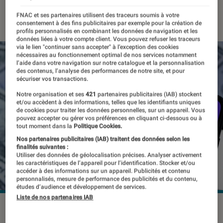
04 juillet 2022
・
Par
Kesso Diallo
FNAC et ses partenaires utilisent des traceurs soumis à votre
consentement à des fins publicitaires par exemple pour la création de
profils personnalisés en combinant les données de navigation et les
données liées à votre compte client. Vous pouvez refuser les traceurs
via le lien "continuer sans accepter" à l’exception des cookies
nécessaires au fonctionnement optimal de nos services notamment
l’aide dans votre navigation sur notre catalogue et la personnalisation
des contenus, l’analyse des performances de notre site, et pour
sécuriser vos transactions.
Notre organisation et ses
421
partenaires publicitaires (IAB) stockent
et/ou accèdent à des informations, telles que les identifiants uniques
de cookies pour traiter les données personnelles, sur un appareil. Vous
pouvez accepter ou gérer vos préférences en cliquant ci-dessous ou à
tout moment dans la
Politique Cookies.
Nos partenaires publicitaires (IAB) traitent des données selon les
finalités suivantes :
Utiliser des données de géolocalisation précises. Analyser activement
les caractéristiques de l’appareil pour l’identification. Stocker et/ou
accéder à des informations sur un appareil. Publicités et contenu
personnalisés, mesure de performance des publicités et du contenu,
études d’audience et développement de services.
Liste de nos partenaires IAB
Meta va prochainement débrancher son portefeuille
numérique.
©Ascannio / Shutterstock