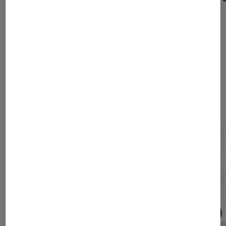
(et votre abonnement) ?
Les plus lus dans Société
numérique