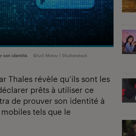
r son identité.
©Iurii Motov / Shutterstock
r Thales révèle qu’ils sont les
clarer prêts à utiliser ce
tra de prouver son identité à
 mobiles tels que le