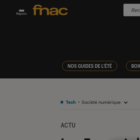
Rayons
NOS GUIDES DE L'ÉTÉ
BOI
Tech
Société numérique
ACTU