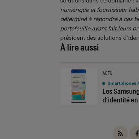
solutions dans ce domaine :
«
numérique et fournisseur fiab
déterminé à répondre à ces b
portefeuille ayant fait leurs p
président des solutions d’ident
À lire aussi
ACTU
Smartphones 
Les Samsung 
d’identité e