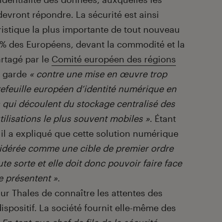
devront répondre. La sécurité est ainsi
istique la plus importante de tout nouveau
5% des Européens, devant la commodité et la
artagé par le
Comité européen des régions
n garde
« contre une mise en œuvre trop
rtefeuille européen d’identité numérique en
 qui découlent du stockage centralisé des
ilisations le plus souvent mobiles »
. Étant
 il a expliqué que cette solution numérique
idérée comme une cible de premier ordre
e sorte et elle doit donc pouvoir faire face
 présentent »
.
ur Thales de connaître les attentes des
dispositif. La société fournit elle-même des