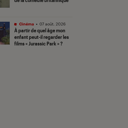
de la comédie britannique
Cinéma
•
07 août. 2026
À partir de quel âge mon
enfant peut-il regarder les
films « Jurassic Park » ?