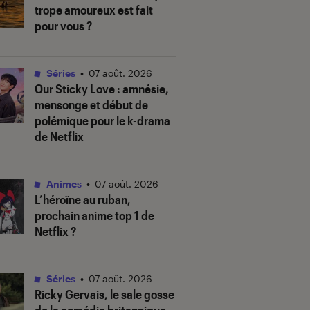
trope amoureux est fait
pour vous ?
Séries
•
07 août. 2026
Our Sticky Love
: amnésie,
mensonge et début de
polémique pour le k-drama
de Netflix
Animes
•
07 août. 2026
L’héroïne au ruban
,
prochain anime top 1 de
Netflix ?
Séries
•
07 août. 2026
Ricky Gervais, le sale gosse