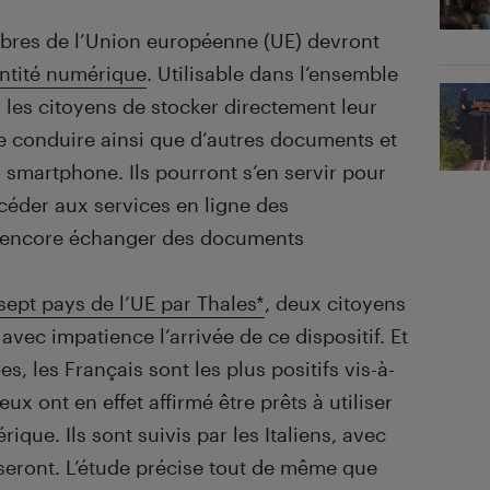
mbres de l’Union européenne (UE) devront
entité numérique
. Utilisable dans l’ensemble
 les citoyens de stocker directement leur
de conduire ainsi que d’autres documents et
ur smartphone. Ils pourront s’en servir pour
ccéder aux services en ligne des
u encore échanger des documents
ept pays de l’UE par Thales*
, deux citoyens
avec impatience l’arrivée de ce dispositif. Et
s, les Français sont les plus positifs vis-à-
eux ont en effet affirmé être prêts à utiliser
rique. Ils sont suivis par les Italiens, avec
liseront. L’étude précise tout de même que