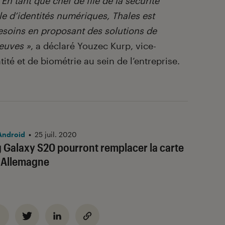
 En tant que chef de file de la sécurité
le d’identités numériques, Thales est
esoins en proposant des solutions de
reuves »
, a déclaré Youzec Kurp, vice-
ité et de biométrie au sein de l’entreprise.
Android
•
25 juil. 2020
Galaxy S20 pourront remplacer la carte
n Allemagne