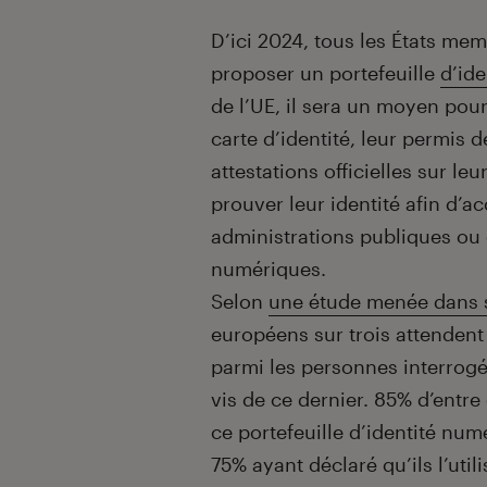
Introduction
D’ici 2024, tous les États me
proposer un portefeuille
d’id
de l’UE, il sera un moyen pour
carte d’identité, leur permis 
attestations officielles sur le
prouver leur identité afin d’a
administrations publiques o
numériques.
Selon
une étude menée dans s
européens sur trois attendent 
parmi les personnes interrogée
vis de ce dernier. 85% d’entre 
ce portefeuille d’identité numé
75% ayant déclaré qu’ils l’uti