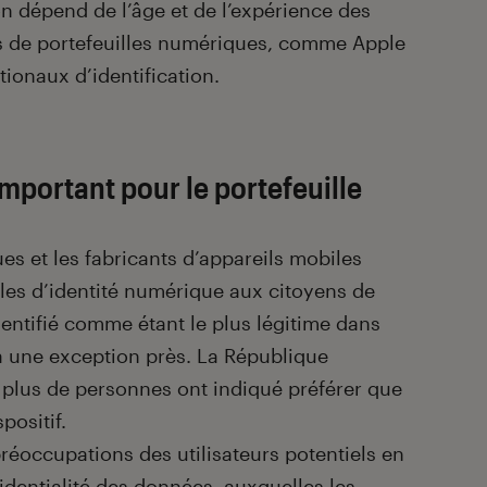
on dépend de l’âge et de l’expérience des
rs de portefeuilles numériques, comme Apple
ionaux d’identification.
important pour le portefeuille
es et les fabricants d’appareils mobiles
lles d’identité numérique aux citoyens de
identifié comme étant le plus légitime dans
à une exception près. La République
e plus de personnes ont indiqué préférer que
spositif.
réoccupations des utilisateurs potentiels en
identialité des données, auxquelles les