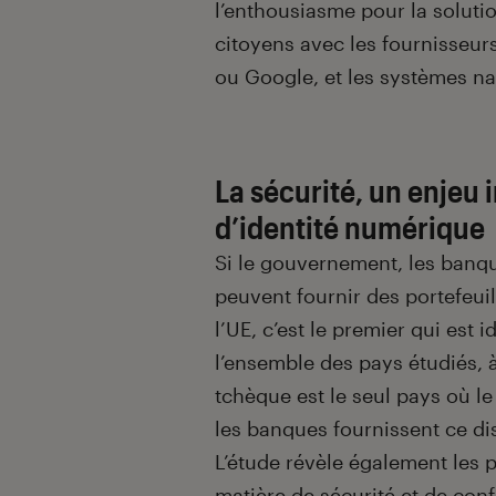
l’enthousiasme pour la soluti
citoyens avec les fournisseu
ou Google, et les systèmes nat
La sécurité, un enjeu 
d’identité numérique
Si le gouvernement, les banqu
peuvent fournir des portefeui
l’UE, c’est le premier qui est 
l’ensemble des pays étudiés, 
tchèque est le seul pays où l
les banques fournissent ce di
L’étude révèle également les p
matière de sécurité et de conf