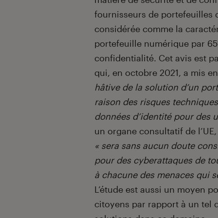
fournisseurs de portefeuilles 
considérée comme la caractér
portefeuille numérique par 6
confidentialité. Cet avis est p
qui, en octobre 2021, a mis e
hâtive de la solution d’un po
raison des risques techniques
données d’identité pour des ut
un organe consultatif de l’UE,
« sera sans aucun doute cons
pour des cyberattaques de tout
à chacune des menaces qui se
L’étude est aussi un moyen po
citoyens par rapport à un tel 