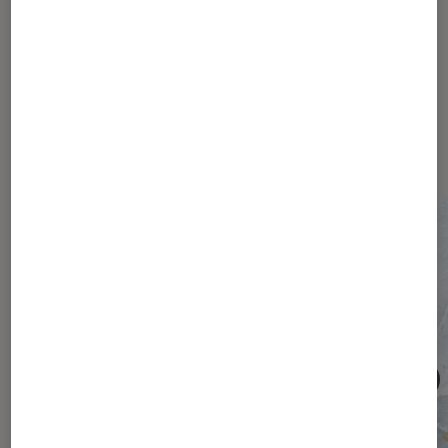
Les plus lus dans Société
numérique