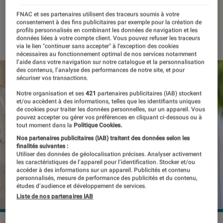
les murs
FNAC et ses partenaires utilisent des traceurs soumis à votre
consentement à des fins publicitaires par exemple pour la création de
28 juin 2022
・
Par
Kesso Diallo
profils personnalisés en combinant les données de navigation et les
données liées à votre compte client. Vous pouvez refuser les traceurs
via le lien "continuer sans accepter" à l’exception des cookies
nécessaires au fonctionnement optimal de nos services notamment
l’aide dans votre navigation sur notre catalogue et la personnalisation
des contenus, l’analyse des performances de notre site, et pour
sécuriser vos transactions.
Notre organisation et ses
421
partenaires publicitaires (IAB) stockent
et/ou accèdent à des informations, telles que les identifiants uniques
de cookies pour traiter les données personnelles, sur un appareil. Vous
pouvez accepter ou gérer vos préférences en cliquant ci-dessous ou à
tout moment dans la
Politique Cookies.
Nos partenaires publicitaires (IAB) traitent des données selon les
finalités suivantes :
Utiliser des données de géolocalisation précises. Analyser activement
les caractéristiques de l’appareil pour l’identification. Stocker et/ou
accéder à des informations sur un appareil. Publicités et contenu
personnalisés, mesure de performance des publicités et du contenu,
études d’audience et développement de services.
Liste de nos partenaires IAB