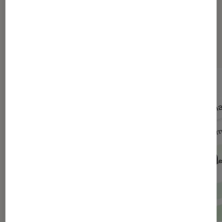
Dernièrement dans Actu Société
numérique