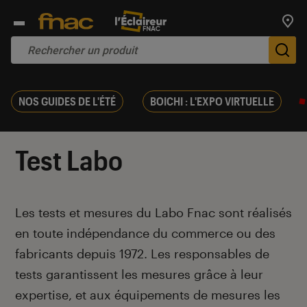
Trouv
De
NOS GUIDES DE L'ÉTÉ
BOICHI : L'EXPO VIRTUELLE
Test Labo
Introduction
Les tests et mesures du Labo Fnac sont réalisés
en toute indépendance du commerce ou des
fabricants depuis 1972. Les responsables de
tests garantissent les mesures grâce à leur
expertise, et aux équipements de mesures les