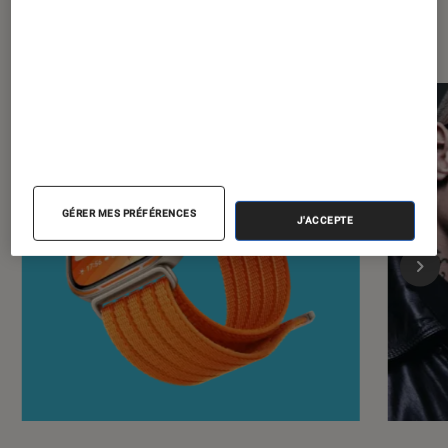
Les plus lus dans Objets connectés
GÉRER MES PRÉFÉRENCES
J'ACCEPTE