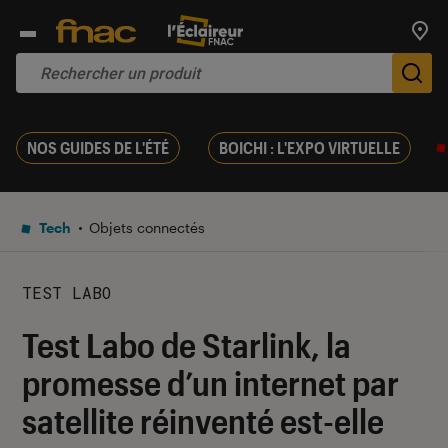
Trouv
De
NOS GUIDES DE L'ÉTÉ
BOICHI : L'EXPO VIRTUELLE
Tech
Objets connectés
TEST LABO
Test Labo de Starlink, la
promesse d’un internet par
satellite réinventé est-elle