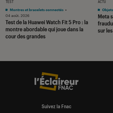
TEST
ACTU
Montres et bracelets connectés
•
Objets
Meta s
04 août. 2026
Test de la Huawei Watch Fit 5 Pro : la
fraudu
montre abordable qui joue dans la
sur le
cour des grandes
Suivez la Fnac