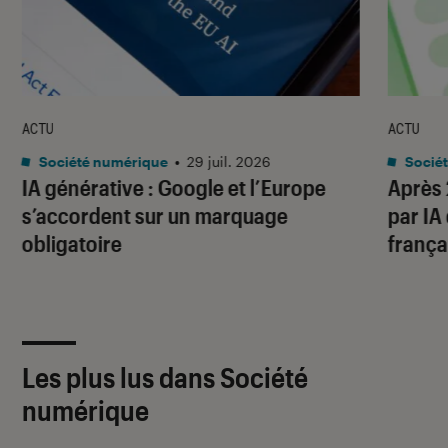
ACTU
ACTU
Société numérique
•
29 juil. 2026
Socié
IA générative : Google et l’Europe
Après 
s’accordent sur un marquage
par IA
obligatoire
frança
Les plus lus dans Société
numérique