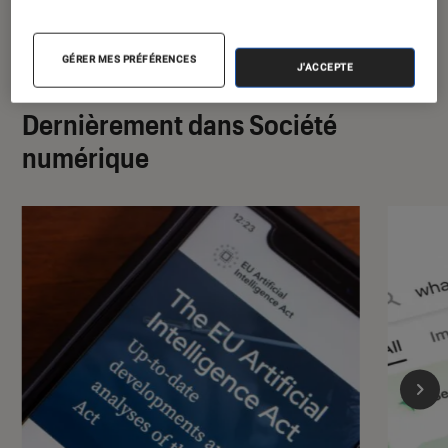
GÉRER MES PRÉFÉRENCES
J'ACCEPTE
Dernièrement dans Société
numérique