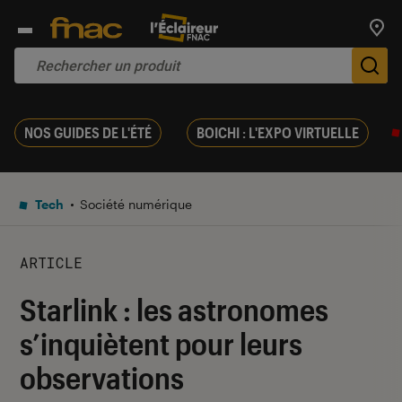
Trouv
De
NOS GUIDES DE L'ÉTÉ
BOICHI : L'EXPO VIRTUELLE
Tech
Société numérique
ARTICLE
Starlink : les astronomes
s’inquiètent pour leurs
observations