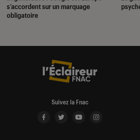
s’accordent sur un marquage
psycho
obligatoire
Suivez la Fnac