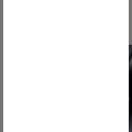
Dernièrement dans Actu Tech