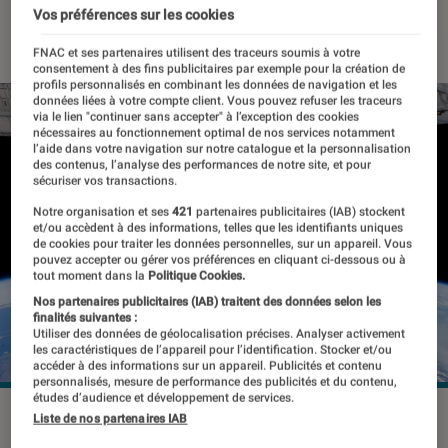
Vos préférences sur les cookies
18 février 2022
・
Par
Johanna Godet
FNAC et ses partenaires utilisent des traceurs soumis à votre
consentement à des fins publicitaires par exemple pour la création de
profils personnalisés en combinant les données de navigation et les
données liées à votre compte client. Vous pouvez refuser les traceurs
via le lien "continuer sans accepter" à l’exception des cookies
nécessaires au fonctionnement optimal de nos services notamment
l’aide dans votre navigation sur notre catalogue et la personnalisation
des contenus, l’analyse des performances de notre site, et pour
sécuriser vos transactions.
Notre organisation et ses
421
partenaires publicitaires (IAB) stockent
et/ou accèdent à des informations, telles que les identifiants uniques
de cookies pour traiter les données personnelles, sur un appareil. Vous
pouvez accepter ou gérer vos préférences en cliquant ci-dessous ou à
tout moment dans la
Politique Cookies.
Nos partenaires publicitaires (IAB) traitent des données selon les
finalités suivantes :
Utiliser des données de géolocalisation précises. Analyser activement
les caractéristiques de l’appareil pour l’identification. Stocker et/ou
accéder à des informations sur un appareil. Publicités et contenu
personnalisés, mesure de performance des publicités et du contenu,
études d’audience et développement de services.
Satellite SpaceX en orbite
©SpaceX-Imagery
Liste de nos partenaires IAB