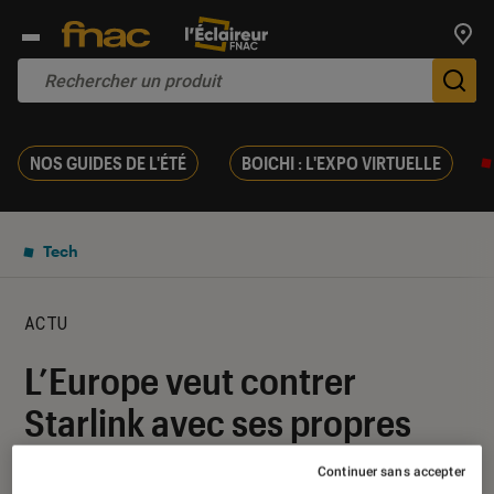
Trouv
De
NOS GUIDES DE L'ÉTÉ
BOICHI : L'EXPO VIRTUELLE
Tech
ACTU
L’Europe veut contrer
Starlink avec ses propres
satellites
Continuer sans accepter