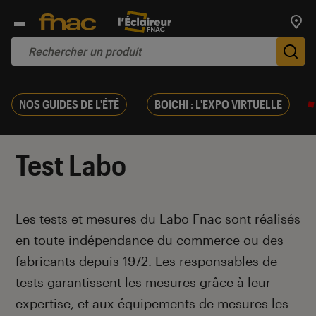
Trouv
De
NOS GUIDES DE L'ÉTÉ
BOICHI : L'EXPO VIRTUELLE
Test Labo
Introduction
Les tests et mesures du Labo Fnac sont réalisés
en toute indépendance du commerce ou des
fabricants depuis 1972. Les responsables de
tests garantissent les mesures grâce à leur
expertise, et aux équipements de mesures les