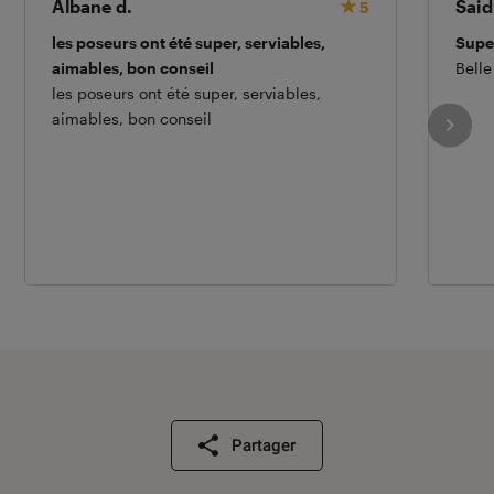
Albane d.
Said
5
les poseurs ont été super, serviables,
Supe
aimables, bon conseil
Belle
les poseurs ont été super, serviables,
aimables, bon conseil
Partager