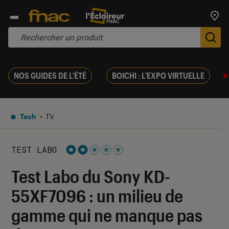
Trouv
De
NOS GUIDES DE L'ÉTÉ
BOICHI : L'EXPO VIRTUELLE
Tech
TV
TEST LABO
Noté 2 étoiles sur 5
Test Labo du Sony KD-
55XF7096 : un milieu de
gamme qui ne manque pas