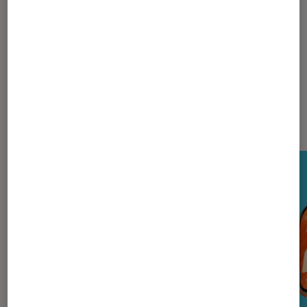
Pierre Crochart
Journaliste
Nos derniers Tests Tech