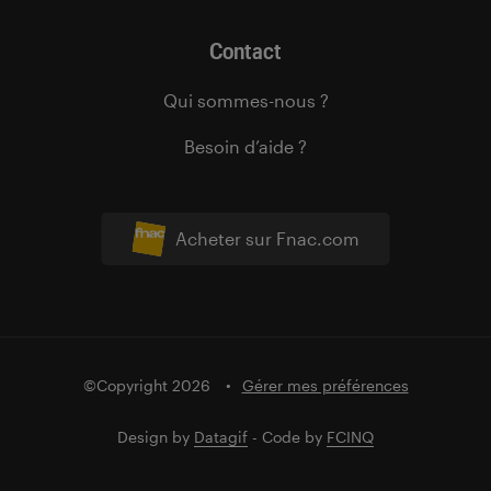
Contact
Qui sommes-nous ?
Besoin d’aide ?
Acheter sur Fnac.com
©Copyright 2026
Gérer mes préférences
Design by
Datagif
- Code by
FCINQ