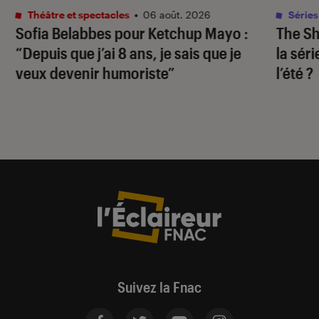
Théâtre et spectacles
•
06 août. 2026
Séries
Sofia Belabbes pour
Ketchup Mayo
:
The S
“Depuis que j’ai 8 ans, je sais que je
la sér
veux devenir humoriste”
l’été ?
Suivez la Fnac