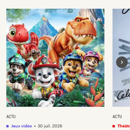
ACTU
ACTU
Jeux vidéo
•
30 juil. 2026
Théâtr