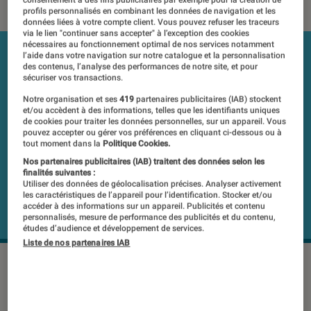
consentement à des fins publicitaires par exemple pour la création de
profils personnalisés en combinant les données de navigation et les
données liées à votre compte client. Vous pouvez refuser les traceurs
via le lien "continuer sans accepter" à l’exception des cookies
nécessaires au fonctionnement optimal de nos services notamment
l’aide dans votre navigation sur notre catalogue et la personnalisation
des contenus, l’analyse des performances de notre site, et pour
sécuriser vos transactions.
Notre organisation et ses
419
partenaires publicitaires (IAB) stockent
et/ou accèdent à des informations, telles que les identifiants uniques
de cookies pour traiter les données personnelles, sur un appareil. Vous
pouvez accepter ou gérer vos préférences en cliquant ci-dessous ou à
tout moment dans la
Politique Cookies.
Nos partenaires publicitaires (IAB) traitent des données selon les
finalités suivantes :
Utiliser des données de géolocalisation précises. Analyser activement
les caractéristiques de l’appareil pour l’identification. Stocker et/ou
accéder à des informations sur un appareil. Publicités et contenu
personnalisés, mesure de performance des publicités et du contenu,
études d’audience et développement de services.
Liste de nos partenaires IAB
Le Nikon 1 V3 se fait difficile à trouver,
et cette difficulté pourrait bien nous