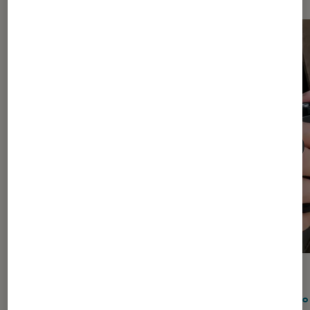
ARTICLE
ACTU
Smartphones
•
17 nov. 2025
Photo