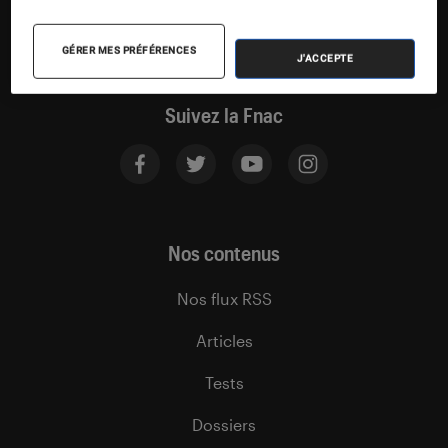
GÉRER MES PRÉFÉRENCES
J'ACCEPTE
Suivez la Fnac
Nos contenus
Nos flux RSS
Articles
Tests
Dossiers