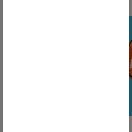
Nos derniers Tests Tech
TEST LABO
TEST