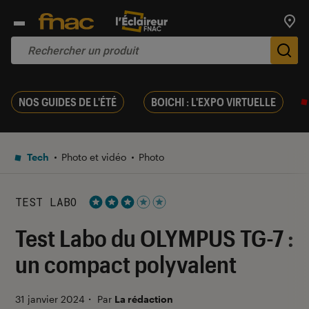
Trouv
De
NOS GUIDES DE L'ÉTÉ
BOICHI : L'EXPO VIRTUELLE
Tech
Photo et vidéo
Photo
TEST LABO
Noté 3 étoiles sur 5
Test Labo du OLYMPUS TG-7 :
un compact polyvalent
31 janvier 2024
・
Par
La rédaction