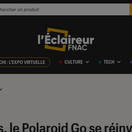
CULTURE
TECH
CHI : L'EXPO VIRTUELLE
s, le Polaroid Go se réin