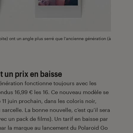
ite) ont un angle plus serré que l’ancienne génération (à
t un prix en baisse
énération fonctionne toujours avec les
endus 16,99 € les 16. Ce nouveau modèle se
 11 juin prochain, dans les coloris noir,
u sarcelle. La bonne nouvelle, c’est qu’il sera
vec un pack de films). Un tarif en baisse par
par la marque au lancement du Polaroid Go