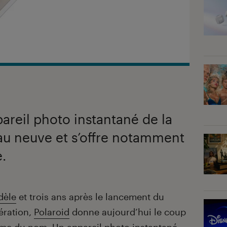
pareil photo instantané de la
au neuve et s’offre notamment
.
dèle
et trois ans après le lancement du
ération,
Polaroid
donne aujourd’hui le coup