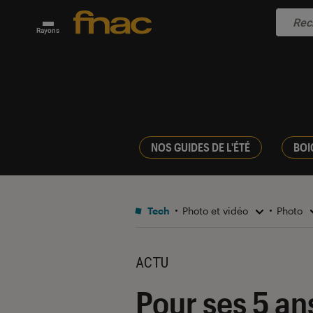
Rayons
NOS GUIDES DE L'ÉTÉ
BOI
Tech
Photo et vidéo
Photo
ACTU
Pour ses 5 an