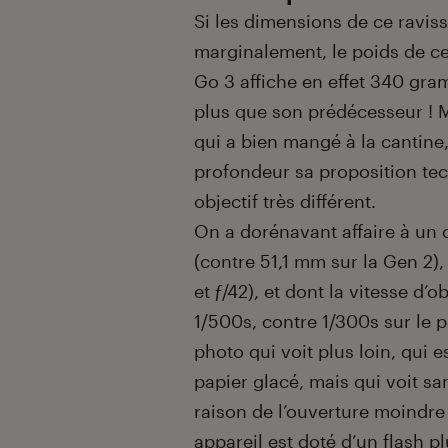
Si les dimensions de ce ravis
marginalement, le poids de ce
Go 3 affiche en effet 340 gra
plus que son prédécesseur ! M
qui a bien mangé à la cantine,
profondeur sa proposition tec
objectif très différent.
On a dorénavant affaire à un 
(contre 51,1 mm sur la Gen 2), 
et ƒ/42), et dont la vitesse d
1/500s, contre 1/300s sur le 
photo qui voit plus loin, qui e
papier glacé, mais qui voit s
raison de l’ouverture moindre
appareil est doté d’un flash 