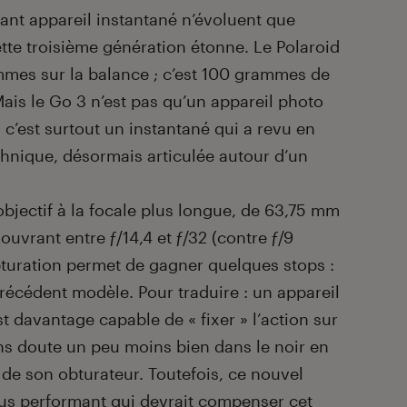
sant appareil instantané n’évoluent que
tte troisième génération étonne. Le Polaroid
mmes sur la balance ; c’est 100 grammes de
ais le Go 3 n’est pas qu’un appareil photo
 c’est surtout un instantané qui a revu en
hnique, désormais articulée autour d’un
objectif à la focale plus longue, de 63,75 mm
ouvrant entre ƒ/14,4 et ƒ/32 (contre ƒ/9
’obturation permet de gagner quelques stops :
précédent modèle. Pour traduire : un appareil
st davantage capable de « fixer » l’action sur
ans doute un peu moins bien dans le noir en
 de son obturateur. Toutefois, ce nouvel
plus performant qui devrait compenser cet