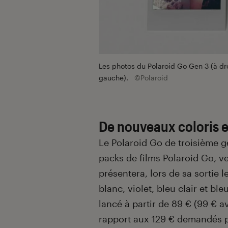
Les photos du Polaroid Go Gen 3 (à dro
gauche).
©Polaroid
De nouveaux coloris e
Le Polaroid Go de troisième g
packs de films Polaroid Go, v
présentera, lors de sa sortie le
blanc, violet, bleu clair et ble
lancé à partir de 89 € (99 € a
rapport aux 129 € demandés 