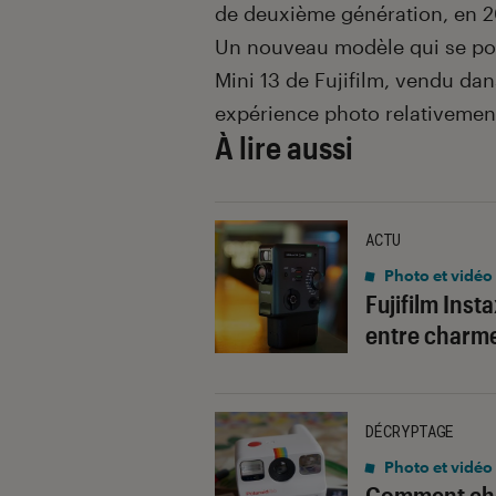
de deuxième génération, en 2
Un nouveau modèle qui se posi
Mini 13 de Fujifilm, vendu dan
expérience photo relativement
À lire aussi
ACTU
Photo et vidéo
Fujifilm Inst
entre charme
DÉCRYPTAGE
Photo et vidéo
Comment choi