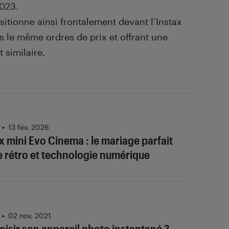
023.
tionne ainsi frontalement devant l’Instax
s le même ordres de prix et offrant une
 similaire.
•
13 fév. 2026
ax mini Evo Cinema : le mariage parfait
 rétro et technologie numérique
•
02 nov. 2021
sir son appareil photo instantané ?