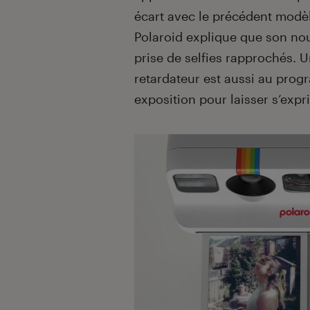
écart avec le précédent modè
Polaroid explique que son nou
prise de selfies rapprochés. U
retardateur est aussi au pr
exposition pour laisser s’expri