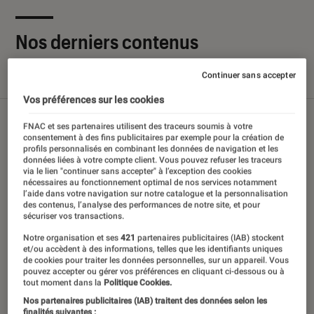
Nos derniers contenus
Continuer sans accepter
Tout
Articles
Sélections et guides
Tests
Vos préférences sur les cookies
FNAC et ses partenaires utilisent des traceurs soumis à votre
consentement à des fins publicitaires par exemple pour la création de
profils personnalisés en combinant les données de navigation et les
données liées à votre compte client. Vous pouvez refuser les traceurs
via le lien "continuer sans accepter" à l’exception des cookies
nécessaires au fonctionnement optimal de nos services notamment
l’aide dans votre navigation sur notre catalogue et la personnalisation
des contenus, l’analyse des performances de notre site, et pour
sécuriser vos transactions.
Notre organisation et ses
421
partenaires publicitaires (IAB) stockent
et/ou accèdent à des informations, telles que les identifiants uniques
de cookies pour traiter les données personnelles, sur un appareil. Vous
pouvez accepter ou gérer vos préférences en cliquant ci-dessous ou à
tout moment dans la
Politique Cookies.
Nos partenaires publicitaires (IAB) traitent des données selon les
finalités suivantes :