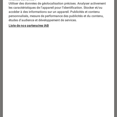
Utiliser des données de géolocalisation précises. Analyser activement
les caractéristiques de l’appareil pour l’identification. Stocker et/ou
accéder à des informations sur un appareil. Publicités et contenu
personnalisés, mesure de performance des publicités et du contenu,
études d’audience et développement de services.
Liste de nos partenaires IAB
ACTU
Informatique
•
14 août. 2018
Huawei a l’iPad Pro dans le viseur avec
son MediaPad M5 Pro