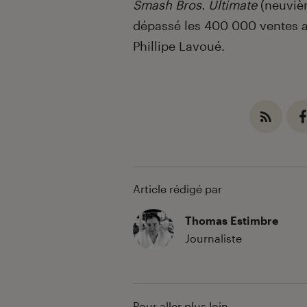
Smash Bros. Ultimate
(neuvièm
dépassé les 400 000 ventes a
Phillipe Lavoué.
Article rédigé par
Thomas Estimbre
Journaliste
Pour aller plus loin