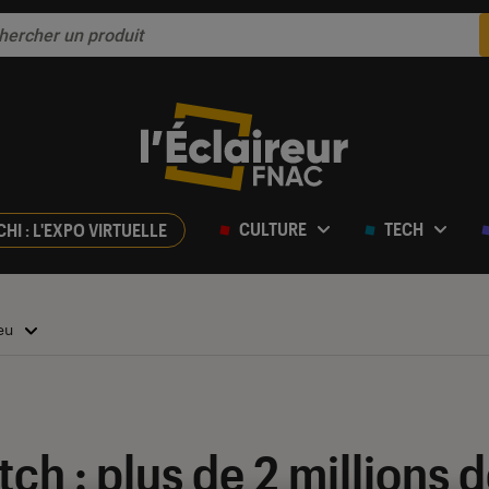
CULTURE
TECH
CHI : L'EXPO VIRTUELLE
jeu
ch : plus de 2 millions 