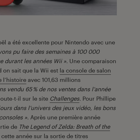
Noël a été excellente pour Nintendo avec une
vons pu faire des semaines à 100 000
ce durant les années Wii »
. Une comparaison
 on sait que la Wii est
la console de salon
l’histoire
avec 101,63 millions
ns vendu 65 % de nos ventes dans l’année
joute-t-il sur le site
Challenges
. Pour Phillipe
urs dans l’univers des jeux vidéo, les bons
 consoles »
. Après une première année
rtie de
The Legend of Zelda: Breath of the
cette année sur la sortie de titres