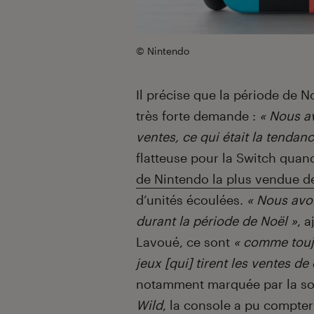
© Nintendo
Il précise que la période de 
très forte demande :
« Nous a
ventes, ce qui était la tendan
flatteuse pour la Switch quand
de Nintendo la plus vendue de 
d’unités écoulées.
« Nous avo
durant la période de Noël »
, a
Lavoué, ce sont
« comme toujo
jeux [qui] tirent les ventes de
notamment marquée par la so
Wild
, la console a pu compter 