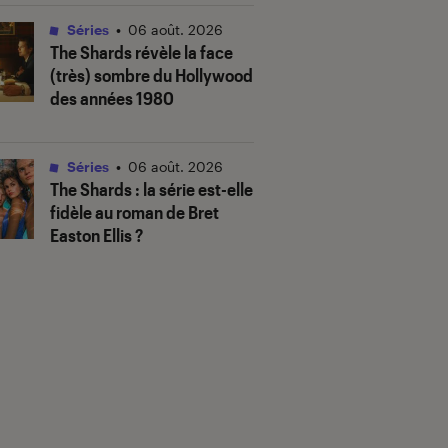
Séries
•
06 août. 2026
The Shards
révèle la face
(très) sombre du Hollywood
des années 1980
Séries
•
06 août. 2026
The Shards
: la série est-elle
fidèle au roman de Bret
Easton Ellis ?