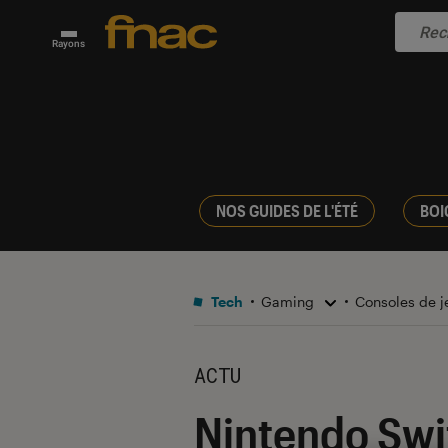
Rayons
NOS GUIDES DE L'ÉTÉ
BOI
Tech
Gaming
Consoles de 
ACTU
Nintendo Swit