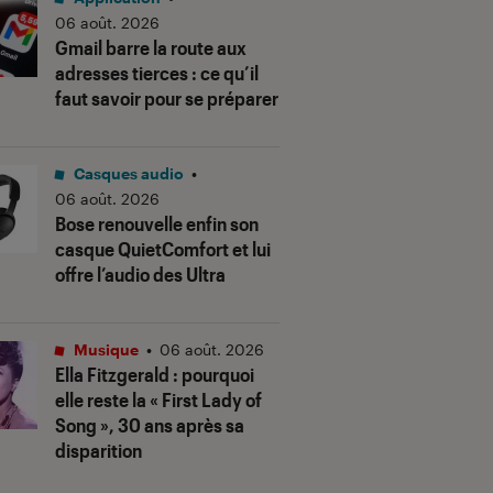
06 août. 2026
Gmail barre la route aux
adresses tierces : ce qu’il
faut savoir pour se préparer
Casques audio
•
06 août. 2026
Bose renouvelle enfin son
casque QuietComfort et lui
offre l’audio des Ultra
Musique
•
06 août. 2026
Ella Fitzgerald : pourquoi
elle reste la « First Lady of
Song », 30 ans après sa
disparition