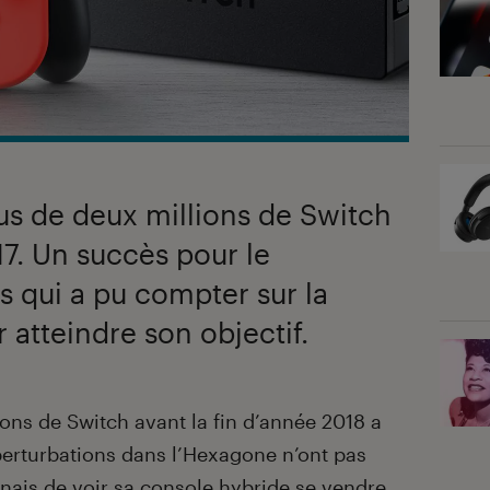
us de deux millions de Switch
7. Un succès pour le
s qui a pu compter sur la
 atteindre son objectif.
ions de Switch avant la fin d’année 2018 a
 perturbations dans l’Hexagone n’ont pas
nais de voir sa console hybride se vendre