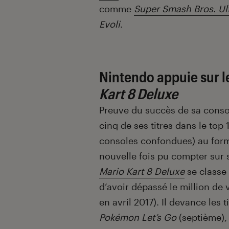
comme
Super Smash Bros. Ul
Evoli
.
Nintendo appuie sur 
Kart 8 Deluxe
Preuve du succès de sa conso
cinq de ses titres dans le top
consoles confondues) au forma
nouvelle fois pu compter sur
Mario Kart 8 Deluxe
se classe 
d’avoir dépassé le million de 
en avril 2017). Il devance les t
Pokémon Let’s Go
(septième)