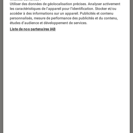
Utiliser des données de géolocalisation précises. Analyser activement
les caractéristiques de l’appareil pour l’identification. Stocker et/ou
accéder à des informations sur un appareil. Publicités et contenu
personnalisés, mesure de performance des publicités et du contenu,
études d’audience et développement de services.
Liste de nos partenaires IAB
ACTU
Application
•
23 août. 2019
Spotify Premium : la période d’essai
gratuite passe d’un à trois mois