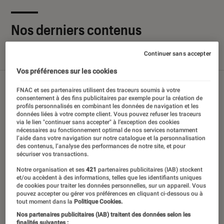
Nos derniers contenus
Continuer sans accepter
Tout
Articles
Sélections et guides
Tests
Vos préférences sur les cookies
FNAC et ses partenaires utilisent des traceurs soumis à votre
consentement à des fins publicitaires par exemple pour la création de
profils personnalisés en combinant les données de navigation et les
données liées à votre compte client. Vous pouvez refuser les traceurs
via le lien "continuer sans accepter" à l’exception des cookies
nécessaires au fonctionnement optimal de nos services notamment
l’aide dans votre navigation sur notre catalogue et la personnalisation
des contenus, l’analyse des performances de notre site, et pour
sécuriser vos transactions.
Notre organisation et ses
421
partenaires publicitaires (IAB) stockent
et/ou accèdent à des informations, telles que les identifiants uniques
de cookies pour traiter les données personnelles, sur un appareil. Vous
pouvez accepter ou gérer vos préférences en cliquant ci-dessous ou à
tout moment dans la
Politique Cookies.
Nos partenaires publicitaires (IAB) traitent des données selon les
finalités suivantes :