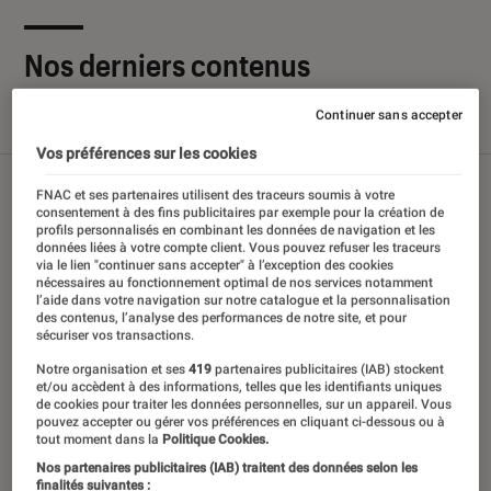
Nos derniers contenus
Continuer sans accepter
Tout
Articles
Sélections et guides
Tests
Vos préférences sur les cookies
FNAC et ses partenaires utilisent des traceurs soumis à votre
consentement à des fins publicitaires par exemple pour la création de
profils personnalisés en combinant les données de navigation et les
données liées à votre compte client. Vous pouvez refuser les traceurs
via le lien "continuer sans accepter" à l’exception des cookies
nécessaires au fonctionnement optimal de nos services notamment
l’aide dans votre navigation sur notre catalogue et la personnalisation
des contenus, l’analyse des performances de notre site, et pour
sécuriser vos transactions.
Notre organisation et ses
419
partenaires publicitaires (IAB) stockent
et/ou accèdent à des informations, telles que les identifiants uniques
de cookies pour traiter les données personnelles, sur un appareil. Vous
pouvez accepter ou gérer vos préférences en cliquant ci-dessous ou à
tout moment dans la
Politique Cookies.
Nos partenaires publicitaires (IAB) traitent des données selon les
finalités suivantes :