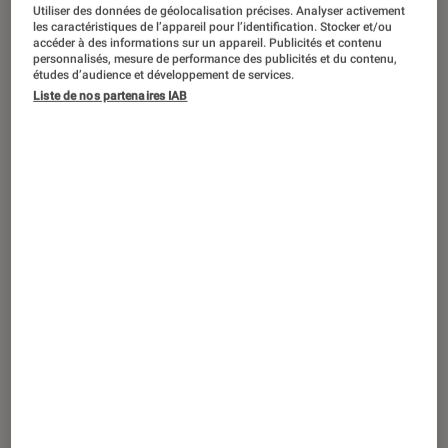
Utiliser des données de géolocalisation précises. Analyser activement
les caractéristiques de l’appareil pour l’identification. Stocker et/ou
accéder à des informations sur un appareil. Publicités et contenu
personnalisés, mesure de performance des publicités et du contenu,
études d’audience et développement de services.
Liste de nos partenaires IAB
ACTU
Smartphones Android
•
10 août. 2021
Loin de Huawei, Honor reste sous la
menace d’un placement sur liste noire