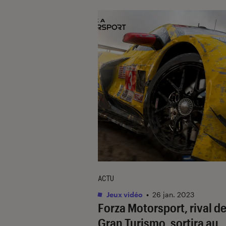
ACTU
Jeux vidéo
•
26 jan. 2023
Forza Motorsport
, rival d
Gran Turismo
, sortira au