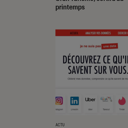
printemps
ACTU