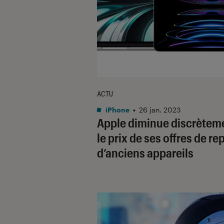
ACTU
iPhone
•
26 jan. 2023
Apple diminue discrètem
le prix de ses offres de re
d’anciens appareils