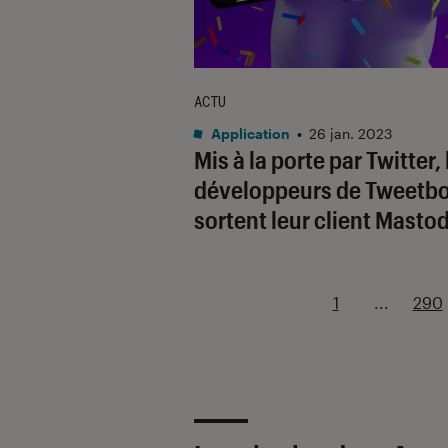
ACTU
Application
•
26 jan. 2023
Mis à la porte par Twitter, 
développeurs de Tweetbo
sortent leur client Masto
1
...
290