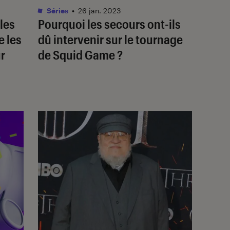
Séries
•
26 jan. 2023
les
Pourquoi les secours ont-ils
 les
dû intervenir sur le tournage
r
de
Squid Game
?