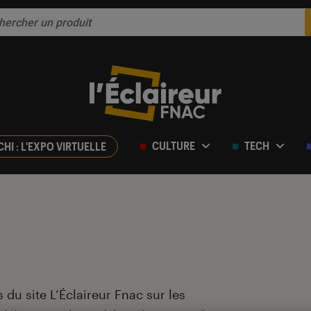
CULTURE
TECH
CHI : L'EXPO VIRTUELLE
 du site L’Éclaireur Fnac sur les