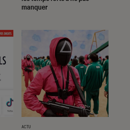
manquer
ACTU