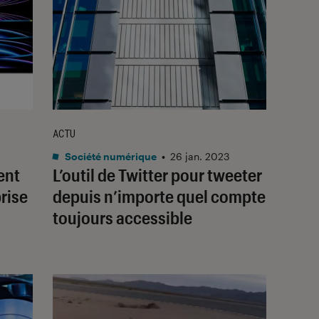
ACTU
Société numérique
•
26 jan. 2023
ent
L’outil de Twitter pour tweeter
prise
depuis n’importe quel compte
toujours accessible