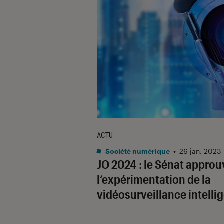
ACTU
Société numérique
•
26 jan. 2023
JO 2024 : le Sénat approu
l’expérimentation de la
vidéosurveillance intelli