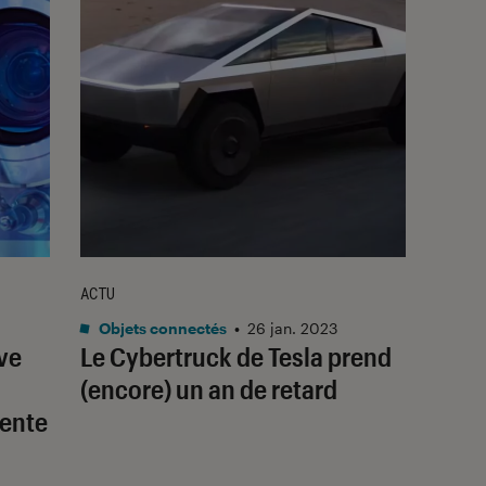
ACTU
Objets connectés
•
26 jan. 2023
ve
Le Cybertruck de Tesla prend
(encore) un an de retard
gente