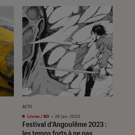
ACTU
Livres / BD
•
26 jan. 2023
e
Festival d’Angoulême 2023 :
les temps forts à ne pas