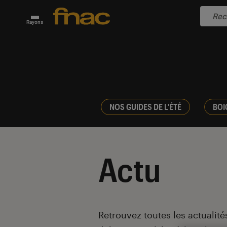
Rayons
NOS GUIDES DE L'ÉTÉ
BOI
Actu
Introduction
Retrouvez toutes les actualités