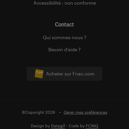
Accessibilité : non conforme
Contact
Qui sommes-nous ?
Besoin d’aide ?
Acheter sur Fnac.com
©Copyright 2026
Gérer mes préférences
Design by
Datagif
- Code by
FCINQ