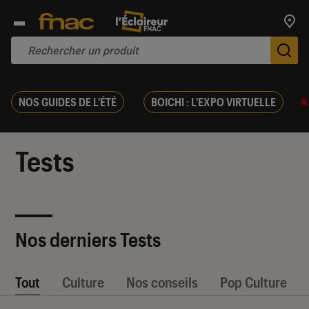
Trouv
De
NOS GUIDES DE L'ÉTÉ
BOICHI : L'EXPO VIRTUELLE
Tests
Nos derniers Tests
Tout
Culture
Nos conseils
Pop Culture