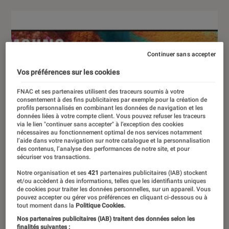
Continuer sans accepter
Vos préférences sur les cookies
FNAC et ses partenaires utilisent des traceurs soumis à votre
consentement à des fins publicitaires par exemple pour la création de
profils personnalisés en combinant les données de navigation et les
données liées à votre compte client. Vous pouvez refuser les traceurs
via le lien "continuer sans accepter" à l’exception des cookies
nécessaires au fonctionnement optimal de nos services notamment
l’aide dans votre navigation sur notre catalogue et la personnalisation
des contenus, l’analyse des performances de notre site, et pour
sécuriser vos transactions.
Notre organisation et ses
421
partenaires publicitaires (IAB) stockent
et/ou accèdent à des informations, telles que les identifiants uniques
de cookies pour traiter les données personnelles, sur un appareil. Vous
pouvez accepter ou gérer vos préférences en cliquant ci-dessous ou à
tout moment dans la
Politique Cookies.
Nos partenaires publicitaires (IAB) traitent des données selon les
finalités suivantes :