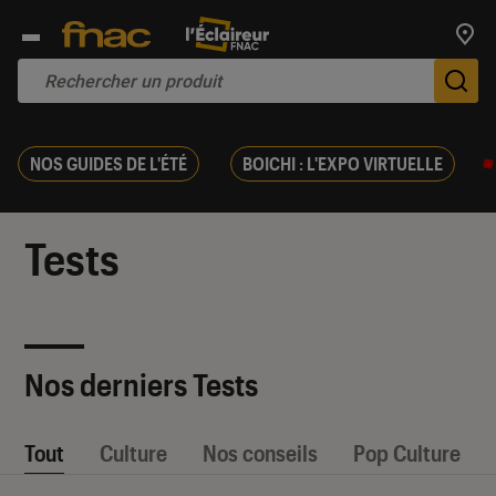
Trouv
De
NOS GUIDES DE L'ÉTÉ
BOICHI : L'EXPO VIRTUELLE
Tests
Nos derniers Tests
Tout
Culture
Nos conseils
Pop Culture