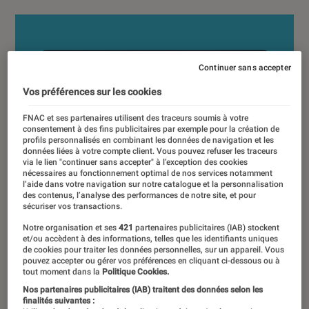
Continuer sans accepter
Vos préférences sur les cookies
FNAC et ses partenaires utilisent des traceurs soumis à votre
consentement à des fins publicitaires par exemple pour la création de
profils personnalisés en combinant les données de navigation et les
données liées à votre compte client. Vous pouvez refuser les traceurs
via le lien "continuer sans accepter" à l’exception des cookies
nécessaires au fonctionnement optimal de nos services notamment
l’aide dans votre navigation sur notre catalogue et la personnalisation
des contenus, l’analyse des performances de notre site, et pour
sécuriser vos transactions.
Notre organisation et ses
421
partenaires publicitaires (IAB) stockent
et/ou accèdent à des informations, telles que les identifiants uniques
de cookies pour traiter les données personnelles, sur un appareil. Vous
pouvez accepter ou gérer vos préférences en cliquant ci-dessous ou à
tout moment dans la
Politique Cookies.
Nos partenaires publicitaires (IAB) traitent des données selon les
finalités suivantes :