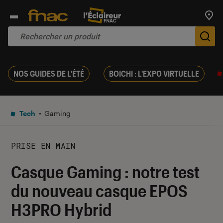
Trouv
De
NOS GUIDES DE L'ÉTÉ
BOICHI : L'EXPO VIRTUELLE
Tech
Gaming
PRISE EN MAIN
Casque Gaming : notre test
du nouveau casque EPOS
H3PRO Hybrid