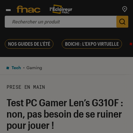
Trouv
De
NOS GUIDES DE L'ÉTÉ
BOICHI : L'EXPO VIRTUELLE
Tech
Gaming
PRISE EN MAIN
Test PC Gamer Len’s G310F :
non, pas besoin de se ruiner
pour jouer !