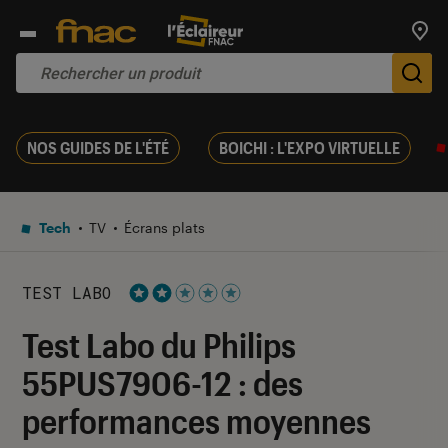
Trouv
De
NOS GUIDES DE L'ÉTÉ
BOICHI : L'EXPO VIRTUELLE
Tech
TV
Écrans plats
TEST LABO
Noté 2 étoiles sur 5
Test Labo du Philips
55PUS7906-12 : des
performances moyennes