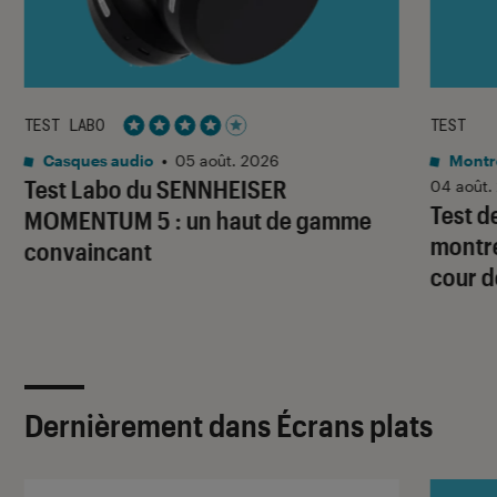
TEST LABO
TEST
Noté 4 étoiles sur 5
Casques audio
•
05 août. 2026
Montre
Test Labo du SENNHEISER
04 août.
Test d
MOMENTUM 5 : un haut de gamme
montre
convaincant
cour d
Dernièrement dans Écrans plats