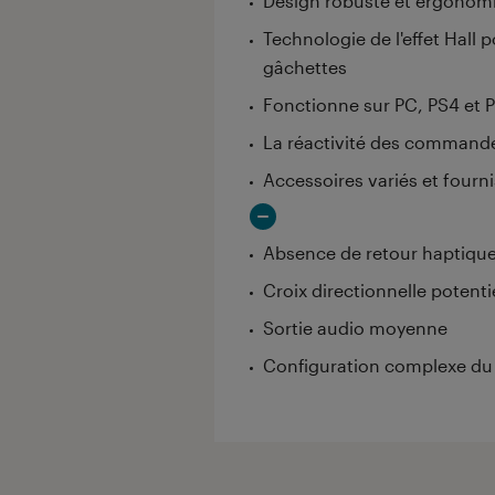
Design robuste et ergonom
Technologie de l'effet Hall 
gâchettes
Fonctionne sur PC, PS4 et P
La réactivité des command
Accessoires variés et fourni
Absence de retour haptique
Croix directionnelle potent
Sortie audio moyenne
Configuration complexe du 