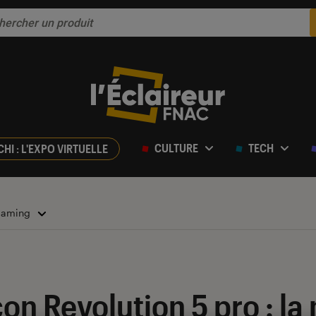
CULTURE
TECH
CHI : L'EXPO VIRTUELLE
 Gaming
on Revolution 5 pro : la