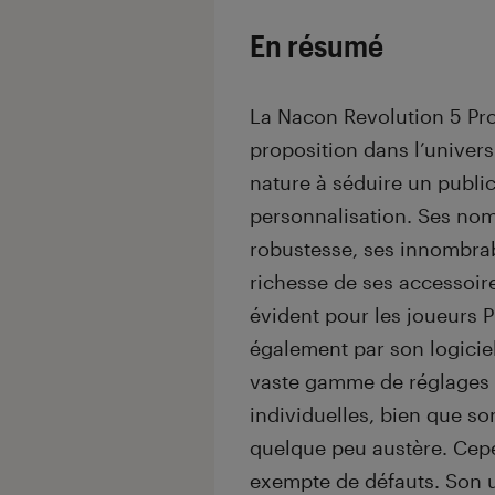
En résumé
La Nacon Revolution 5 Pro
proposition dans l’univers
nature à séduire un publi
personnalisation. Ses nom
robustesse, ses innombrabl
richesse de ses accessoir
évident pour les joueurs 
également par son logicie
vaste gamme de réglages 
individuelles, bien que s
quelque peu austère. Cepe
exempte de défauts. Son ut