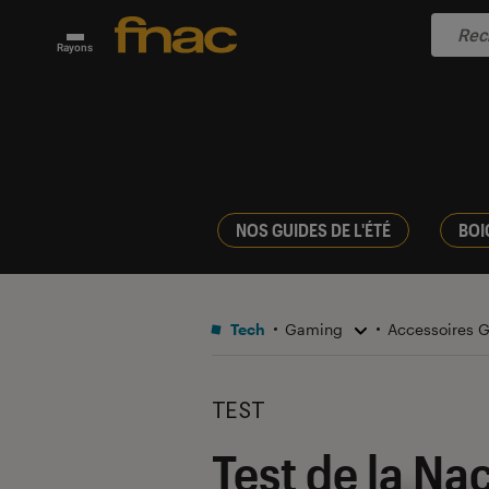
Rayons
NOS GUIDES DE L'ÉTÉ
BOI
Tech
Gaming
Accessoires
TEST
Test de la Nac