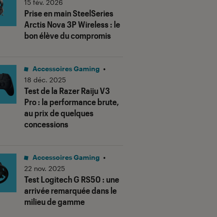
15 fév. 2026
Prise en main SteelSeries
Arctis Nova 3P Wireless : le
bon élève du compromis
Accessoires Gaming
•
18 déc. 2025
Test de la Razer Raiju V3
Pro : la performance brute,
au prix de quelques
concessions
Accessoires Gaming
•
22 nov. 2025
Test Logitech G RS50 : une
arrivée remarquée dans le
milieu de gamme