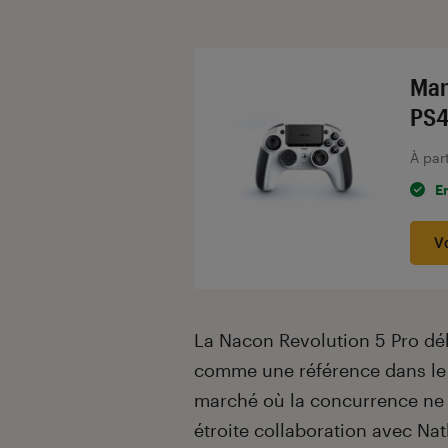
Introduction
Man
PS4
À par
E
V
La Nacon Revolution 5 Pro déb
comme une référence dans le
marché où la concurrence ne c
étroite collaboration avec Nat