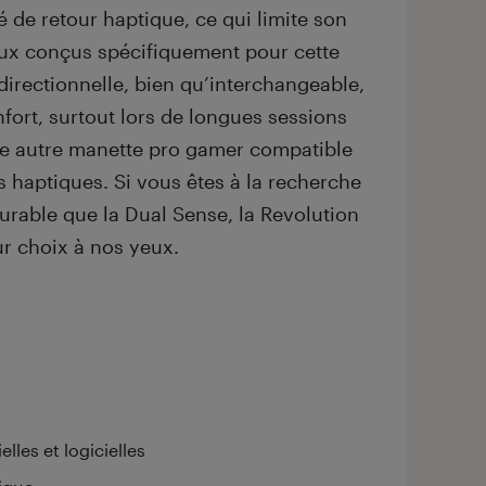
é de retour haptique, ce qui limite son
jeux conçus spécifiquement pour cette
 directionnelle, bien qu’interchangeable,
fort, surtout lors de longues sessions
e autre manette pro gamer compatible
 haptiques. Si vous êtes à la recherche
urable que la Dual Sense, la Revolution
ur choix à nos yeux.
les et logicielles