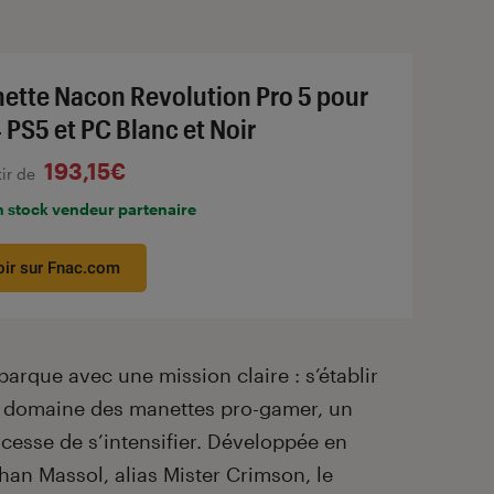
ette Nacon Revolution Pro 5 pour
 PS5 et PC Blanc et Noir
193,15€
tir de
n stock vendeur partenaire
oir sur Fnac.com
arque avec une mission claire : s’établir
 domaine des manettes pro-gamer, un
esse de s’intensifier. Développée en
han Massol, alias Mister Crimson, le