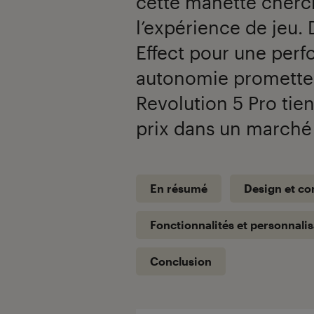
cette manette cherc
l’expérience de jeu.
Effect pour une per
autonomie prometteu
Revolution 5 Pro tien
prix dans un marché 
En résumé
Design et co
Fonctionnalités et personnalis
Conclusion