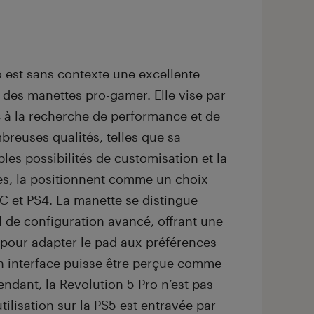
 est sans contexte une excellente
 des manettes pro-gamer. Elle vise par
c à la recherche de performance et de
breuses qualités, telles que sa
es possibilités de customisation et la
es, la positionnent comme un choix
PC et PS4. La manette se distingue
l de configuration avancé, offrant une
pour adapter le pad aux préférences
on interface puisse être perçue comme
ndant, la Revolution 5 Pro n’est pas
ilisation sur la PS5 est entravée par