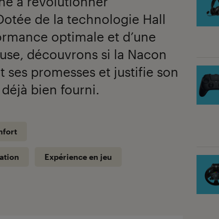
he à révolutionner
 Dotée de la technologie Hall
formance optimale et d’une
se, découvrons si la Nacon
t ses promesses et justifie son
déjà bien fourni.
nfort
ation
Expérience en jeu