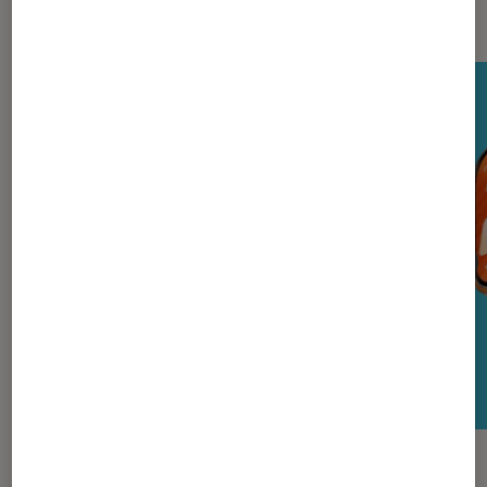
Nos derniers Tests Tech
TEST LABO
TEST