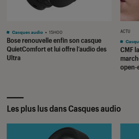
ACTU
Casques audio
•
15H00
Bose renouvelle enfin son casque
Casqu
QuietComfort et lui offre l’audio des
CMF la
Ultra
marché
open-
Les plus lus dans Casques audio